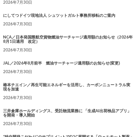
2026年7月30日
にしてつドイツ現地法人 シュツットガルト事務所移転のご案内
2026年7月30日
NCA／日本発国際航空貨物燃油サーチャージ適用額のお知らせ（2026年
8月1日適用 改定）
2026年7月30日
JAL／2026年8月前半 燃油サーチャージ適用額のお知らせ(変更)
2026年7月30日
椿本チエイン／再生可能エネルギーを活用し、カーボンニュートラル実
現を加速
2026年7月30日
三井倉庫ホールディングス、受託物流業務に 「生成AI出荷検品アプリ」
を開発・導入開始
2026年7月30日
“独自開発こだわり”のサプリメントでD2C展開する「ウェルモット製薬」