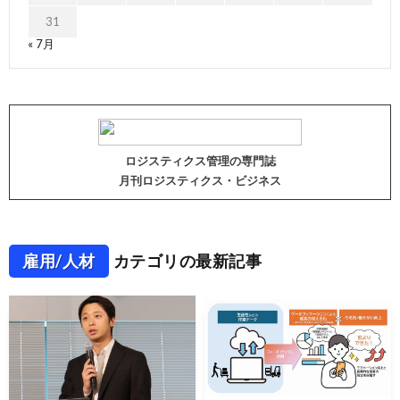
31
« 7月
ロジスティクス管理の専門誌
月刊ロジスティクス・ビジネス
雇用/人材
カテゴリの最新記事