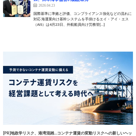
2026.04.23
国際基準に準拠と評価、コンプライアンス強化などの流れに
対応 海運業向け基幹システムを手掛けるエイ・アイ・エス
（AIS）は4月23日、外航船員向け労務管[…]
[PR]地政学リスク、港湾混雑…コンテナ運賃の変動リスクへの新しいヘッ