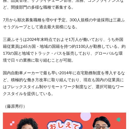
務、品質管理、サプライチェーン管理、法務、コンプライアンスな
ど、間接部門の多様な職種で募集する。
7月から順次募集職種を増やす予定。300人規模の中途採用は三菱ふ
そうグループとして過去最大規模になる。
三菱ふそうは2024年末時点でおよそ1万人が働いており、うち外国
籍従業員は65カ国・地域の国籍を持つ約1100人が勤務している。約
170の国と地域でトラック・バスを販売しており、グローバルな環
境で日々の業務に取り組むことが可能。
国内自動車メーカーで最も早い2014年に在宅勤務制度を導入するな
ど、積極的な働き方改革に取り組んでおり、現在も国内の従業員に
はフレックスタイム制やリモートワーク制度など、選択可能なワー
クスタイルを提供している。
（藤原秀行）