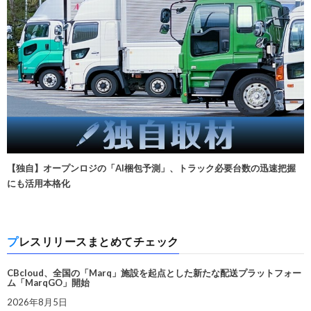
【独自】オープンロジの「AI梱包予測」、トラック必要台数の迅速把握
にも活用本格化
プレスリリースまとめてチェック
CBcloud、全国の「Marq」施設を起点とした新たな配送プラットフォー
ム「MarqGO」開始
2026年8月5日