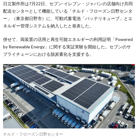
日立製作所は7月22日、セブン-イレブン・ジャパンの店舗向け共同
配送センターとして機能している「チルド・フローズン日野センタ
ー」（東京都日野市）に、可動式蓄電池「バッテリキューブ」とエ
ネルギー管理システムを納入したと発表した。
併せて、両装置の活用と再生可能エネルギーの利用証明「Powered
by Renewable Energy」に関する実証実験を開始した。セブンのサ
プライチェーンにおける脱炭素化を支援する。
チルド・フローズン日野センター