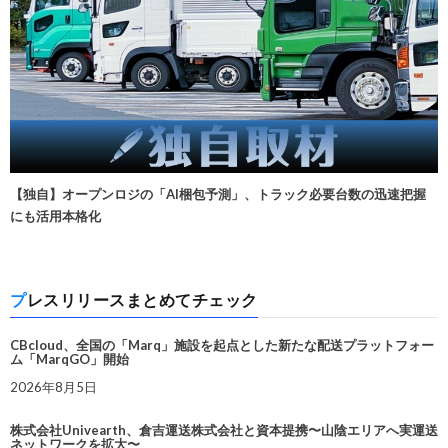
【独自】オープンロジの「AI梱包予測」、トラック必要台数の迅速把握
にも活用本格化
プレスリリースまとめてチェック
CBcloud、全国の「Marq」施設を起点とした新たな配送プラットフォー
ム「MarqGO」開始
2026年8月5日
株式会社Univearth、倉吉運送株式会社と資本提携〜山陰エリアへ実運送
ネットワークを拡大〜