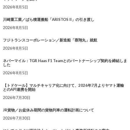
2026年8月5日
川崎重工業／ばら積運搬船「ARISTOS II」の引き渡し
2026年8月5日
フジトランスコーポレーション／新造船「蓉翔丸」就航
2026年8月5日
ネバーマイル：TGR Haas F1 Teamとのパートナーシップ契約を締結しま
した
2026年8月5日
【トドケール】マルチキャリア化に向けて、2026年7月よりヤマト運輸
とのAPI連携を開始
2026年7月30日
JR貨物／お盆休み期間の貨物列車の運転計画について
2026年7月30日