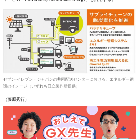
セブン-イレブン・ジャパンの共同配送センターにおける、エネルギー循
環のイメージ（いずれも日立製作所提供）
（藤原秀行）