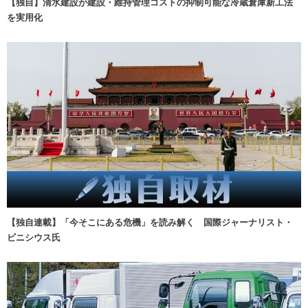
【独自】清水建設が建設・維持管理コストの抑制可能な冷蔵倉庫新工法
を実用化
【独自連載】「今そこにある危機」を読み解く 国際ジャーナリスト・
ビニシウス氏