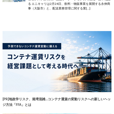
る エニキャリは2月24日、飲料・物販事業を展開する永伸商
事（大阪市）と、配送業務管理に関する業[…]
[PR]地政学リスク、港湾混雑…コンテナ運賃の変動リスクへの新しいヘッ
ジ方法「FFA」とは