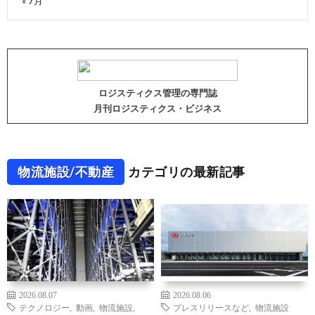
« 7月
ロジスティクス管理の専門誌
月刊ロジスティクス・ビジネス
物流施設/不動産
カテゴリの最新記事
2026.08.07
2026.08.06
テクノロジー
,
動画
,
物流施設
,
プレスリリースなど
,
物流施設