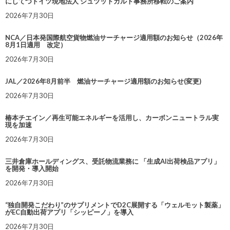
にしてつドイツ現地法人 シュツットガルト事務所移転のご案内
2026年7月30日
NCA／日本発国際航空貨物燃油サーチャージ適用額のお知らせ（2026年
8月1日適用 改定）
2026年7月30日
JAL／2026年8月前半 燃油サーチャージ適用額のお知らせ(変更)
2026年7月30日
椿本チエイン／再生可能エネルギーを活用し、カーボンニュートラル実
現を加速
2026年7月30日
三井倉庫ホールディングス、受託物流業務に 「生成AI出荷検品アプリ」
を開発・導入開始
2026年7月30日
“独自開発こだわり”のサプリメントでD2C展開する「ウェルモット製薬」
がEC自動出荷アプリ「シッピーノ」を導入
2026年7月30日