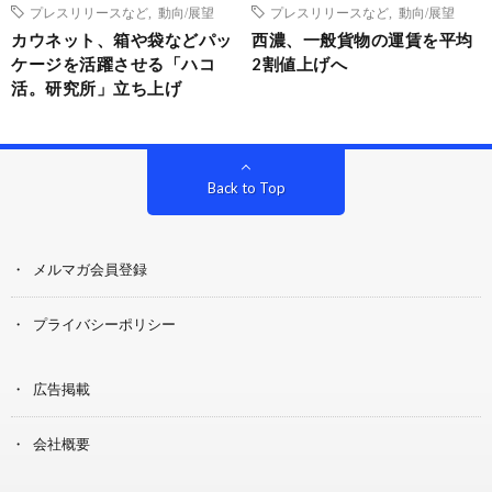
プレスリリースなど
,
動向/展望
プレスリリースなど
,
動向/展望
カウネット、箱や袋などパッ
西濃、一般貨物の運賃を平均
ケージを活躍させる「ハコ
2割値上げへ
活。研究所」立ち上げ
Back to Top
メルマガ会員登録
プライバシーポリシー
広告掲載
会社概要