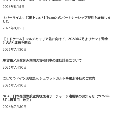
2026年8月5日
ネバーマイル：TGR Haas F1 Teamとのパートナーシップ契約を締結しま
した
2026年8月5日
【トドケール】マルチキャリア化に向けて、2026年7月よりヤマト運輸
とのAPI連携を開始
2026年7月30日
JR貨物／お盆休み期間の貨物列車の運転計画について
2026年7月30日
にしてつドイツ現地法人 シュツットガルト事務所移転のご案内
2026年7月30日
NCA／日本発国際航空貨物燃油サーチャージ適用額のお知らせ（2026年
8月1日適用 改定）
2026年7月30日