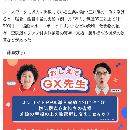
クロスワークに求人を掲載している企業の熱中症対策の一例を挙げ
ると、猛暑・酷暑手当の支給（例：月2万円、気温35度以上で1日
500円）、塩飴や水、スポーツドリンクなどの飲料・飲食物の配
布、空調服やファン付き作業着の貸与・支給、製氷機や冷風機の設
置などがあった。
（藤原秀行）