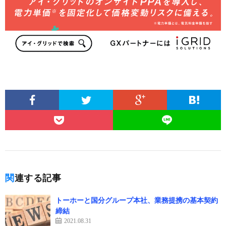
関連する記事
トーホーと国分グループ本社、業務提携の基本契約
締結
2021.08.31