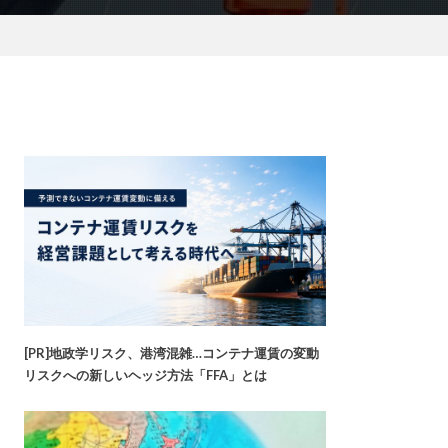
[PR]地政学リスク、港湾混雑…コンテナ運賃の変動
リスクへの新しいヘッジ方法「FFA」とは