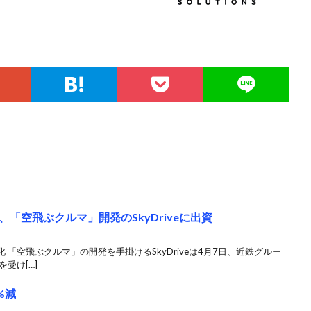
「空飛ぶクルマ」開発のSkyDriveに出資
「空飛ぶクルマ」の開発を手掛けるSkyDriveは4月7日、近鉄グルー
受け[…]
%減