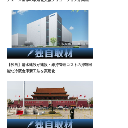
【独自】清水建設が建設・維持管理コストの抑制可
能な冷蔵倉庫新工法を実用化