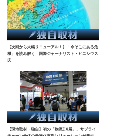
【次回から大幅リニューアル！】「今そこにある危
機」を読み解く 国際ジャーナリスト・ビニシウス
氏
【現地取材・独自】初の「物流DX展」、サプライ
チェーン全体の最適化支援ソリューションが集結