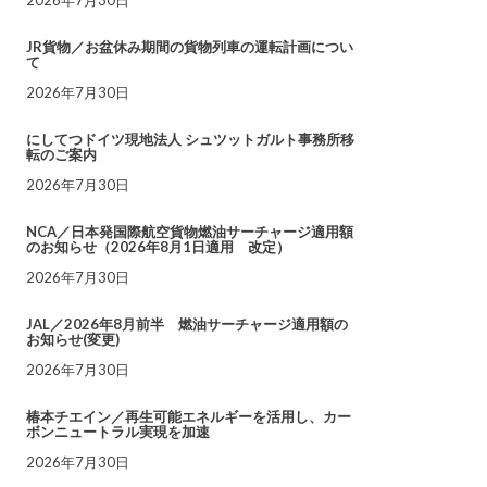
JR貨物／お盆休み期間の貨物列車の運転計画につい
て
2026年7月30日
にしてつドイツ現地法人 シュツットガルト事務所移
転のご案内
2026年7月30日
NCA／日本発国際航空貨物燃油サーチャージ適用額
のお知らせ（2026年8月1日適用 改定）
2026年7月30日
JAL／2026年8月前半 燃油サーチャージ適用額の
お知らせ(変更)
2026年7月30日
椿本チエイン／再生可能エネルギーを活用し、カー
ボンニュートラル実現を加速
2026年7月30日