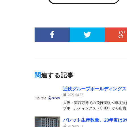
関連する記事
近鉄グループホールディングス、
2022.04.07
大阪・関西万博での飛行実現へ環境強化 
プホールディングス（GHD）から出資を
パレット生産数量、23年度は8
2024.05.31