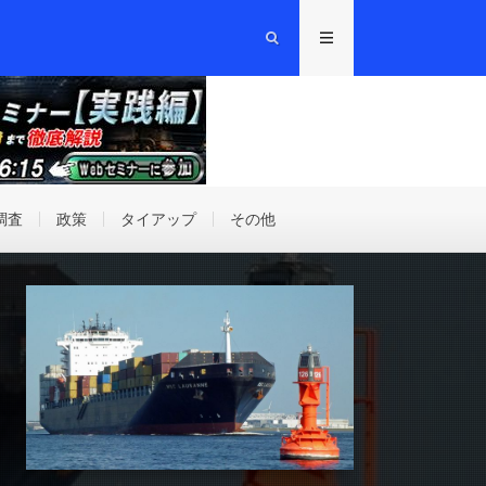
調査
政策
タイアップ
その他