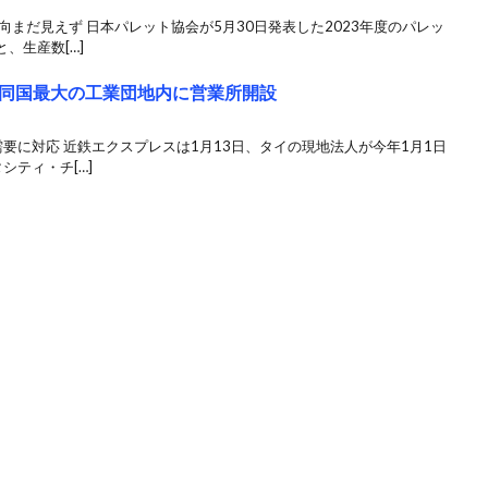
向まだ見えず 日本パレット協会が5月30日発表した2023年度のパレッ
、生産数[…]
同国最大の工業団地内に営業所開設
要に対応 近鉄エクスプレスは1月13日、タイの現地法人が今年1月1日
シティ・チ[…]