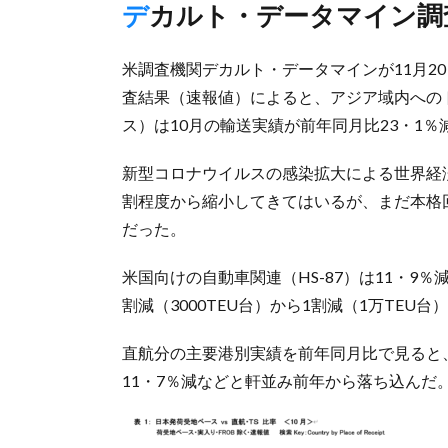
デカルト・データマイン
米調査機関デカルト・データマインが11月2
査結果（速報値）によると、アジア域内への
ス）は10月の輸送実績が前年同月比23・1％減
新型コロナウイルスの感染拡大による世界経
割程度から縮小してきてはいるが、まだ本格
だった。
米国向けの自動車関連（HS-87）は11・9％
割減（3000TEU台）から1割減（1万TE
直航分の主要港別実績を前年同月比で見ると、
11・7％減などと軒並み前年から落ち込んだ