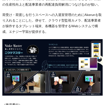
の生産性向上と配送事業者の再配達負荷解消につなげるのが狙い。
荷受け・荷渡しを行うスペースへの入退室管理のためにAkerunを取
り入れることにした。併せて、クラウド型監視カメラ、配送事業者
が操作するタブレット端末、各機器を管理するWebシステムで構
成、エナジー宇宙が提供する。
（藤原秀行）