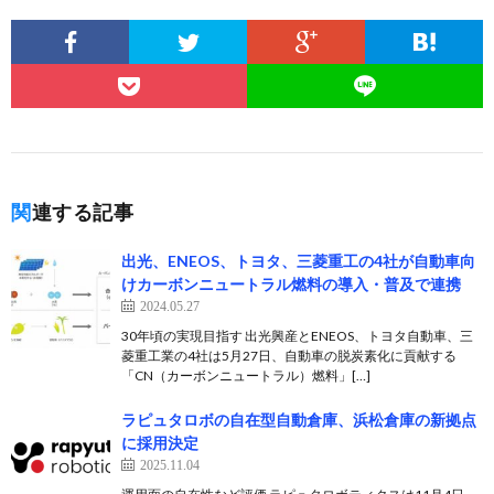
関連する記事
出光、ENEOS、トヨタ、三菱重工の4社が自動車向
けカーボンニュートラル燃料の導入・普及で連携
2024.05.27
30年頃の実現目指す 出光興産とENEOS、トヨタ自動車、三
菱重工業の4社は5月27日、自動車の脱炭素化に貢献する
「CN（カーボンニュートラル）燃料」[…]
ラピュタロボの自在型自動倉庫、浜松倉庫の新拠点
に採用決定
2025.11.04