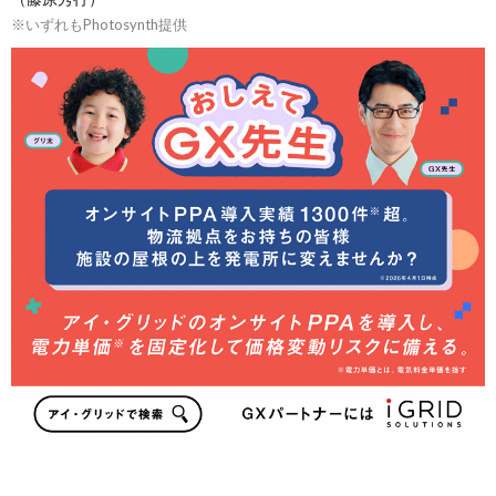
※いずれもPhotosynth提供