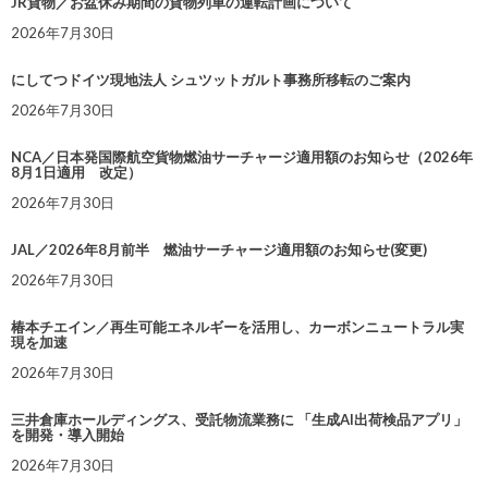
JR貨物／お盆休み期間の貨物列車の運転計画について
2026年7月30日
にしてつドイツ現地法人 シュツットガルト事務所移転のご案内
2026年7月30日
NCA／日本発国際航空貨物燃油サーチャージ適用額のお知らせ（2026年
8月1日適用 改定）
2026年7月30日
JAL／2026年8月前半 燃油サーチャージ適用額のお知らせ(変更)
2026年7月30日
椿本チエイン／再生可能エネルギーを活用し、カーボンニュートラル実
現を加速
2026年7月30日
三井倉庫ホールディングス、受託物流業務に 「生成AI出荷検品アプリ」
を開発・導入開始
2026年7月30日