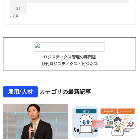
31
« 7月
ロジスティクス管理の専門誌
月刊ロジスティクス・ビジネス
雇用/人材
カテゴリの最新記事