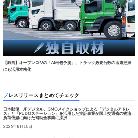
【独自】オープンロジの「AI梱包予測」、トラック必要台数の迅速把握
にも活用本格化
プレスリリースまとめてチェック
日本郵便、JPデジタル、GMOメイクショップによる「デジタルアドレ
ス」と「PUDOステーション」を活用した実証事業が国土交通省の物流
負荷低減に向けた補助金事業に採択
2026年8月10日