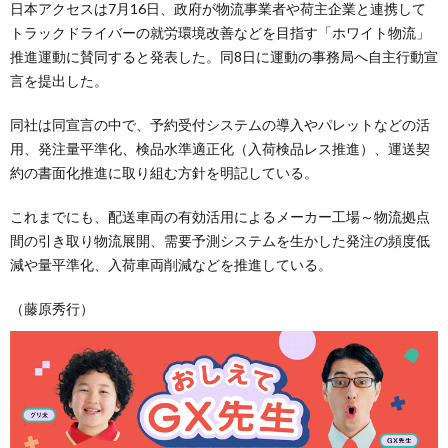
日本アクセスは7月16日、政府が物流事業者や荷主企業と連携して
トラックドライバーの就労環境改善などを目指す「ホワイト物流」
推進運動に賛同すると発表した。同8日に運動の事務局へ自主行動宣
言を提出した。
同社は同宣言の中で、予約受付システムの導入やパレットなどの活
用、発注量平準化、検品水準適正化（入荷検品レス推進）、運送契
約の書面化推進に取り組む方針を明記している。
これまでにも、配送車両の有効活用によるメーカー工場～物流拠点
間の引き取り物流展開、需要予測システムを生かした発注の頻度低
減や量平準化、入荷車両削減などを推進している。
（藤原秀行）