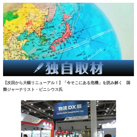
【次回から大幅リニューアル！】「今そこにある危機」を読み解く 国
際ジャーナリスト・ビニシウス氏