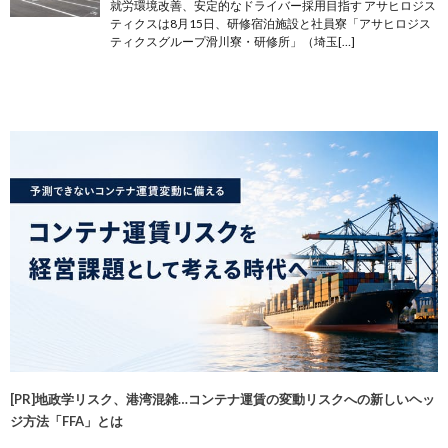
就労環境改善、安定的なドライバー採用目指す アサヒロジス
ティクスは8月15日、研修宿泊施設と社員寮「アサヒロジス
ティクスグループ滑川寮・研修所」（埼玉[…]
[PR]地政学リスク、港湾混雑…コンテナ運賃の変動リスクへの新しいヘッ
ジ方法「FFA」とは