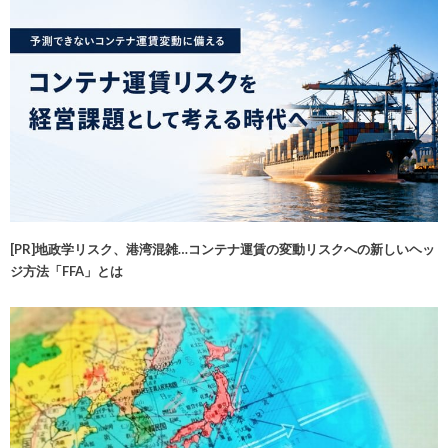
[PR]地政学リスク、港湾混雑…コンテナ運賃の変動リスクへの新しいヘッ
ジ方法「FFA」とは