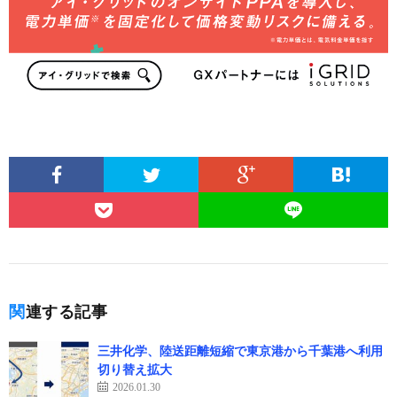
関連する記事
三井化学、陸送距離短縮で東京港から千葉港へ利用
切り替え拡大
2026.01.30