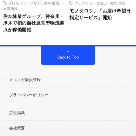
プレスリリースなど
,
動向/展望
,
プレスリリースなど
,
動向/展望
物流施設
モノタロウ、「お届け希望日
住友林業グループ、神奈川・
指定サービス」開始
厚木で初の自社運営型物流拠
点が稼働開始
Back to Top
メルマガ会員登録
プライバシーポリシー
広告掲載
会社概要