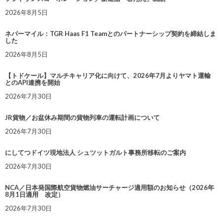
2026年8月5日
ネバーマイル：TGR Haas F1 Teamとのパートナーシップ契約を締結しま
した
2026年8月5日
【トドケール】マルチキャリア化に向けて、2026年7月よりヤマト運輸
とのAPI連携を開始
2026年7月30日
JR貨物／お盆休み期間の貨物列車の運転計画について
2026年7月30日
にしてつドイツ現地法人 シュツットガルト事務所移転のご案内
2026年7月30日
NCA／日本発国際航空貨物燃油サーチャージ適用額のお知らせ（2026年
8月1日適用 改定）
2026年7月30日