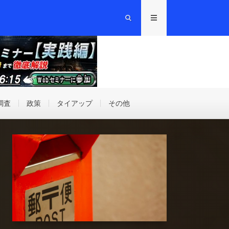
調査
政策
タイアップ
その他