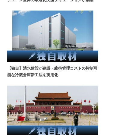
【独自】清水建設が建設・維持管理コストの抑制可
能な冷蔵倉庫新工法を実用化