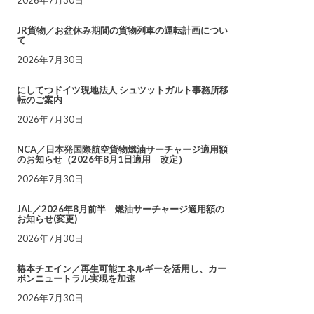
JR貨物／お盆休み期間の貨物列車の運転計画につい
て
2026年7月30日
にしてつドイツ現地法人 シュツットガルト事務所移
転のご案内
2026年7月30日
NCA／日本発国際航空貨物燃油サーチャージ適用額
のお知らせ（2026年8月1日適用 改定）
2026年7月30日
JAL／2026年8月前半 燃油サーチャージ適用額の
お知らせ(変更)
2026年7月30日
椿本チエイン／再生可能エネルギーを活用し、カー
ボンニュートラル実現を加速
2026年7月30日