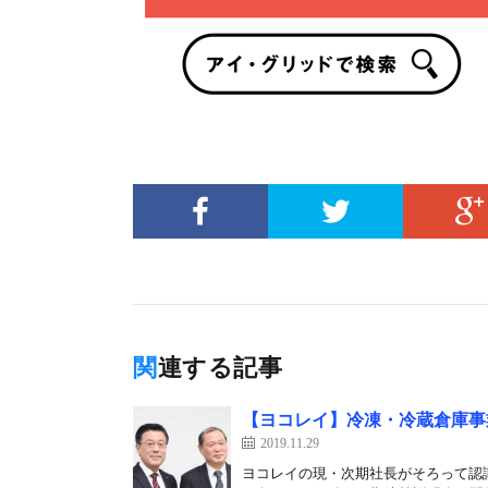
関連する記事
【ヨコレイ】冷凍・冷蔵倉庫事
2019.11.29
ヨコレイの現・次期社長がそろって認識