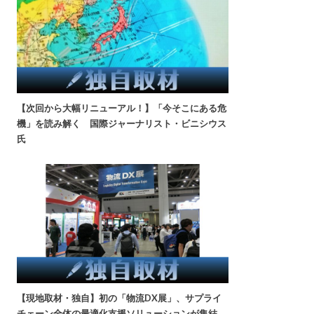
【次回から大幅リニューアル！】「今そこにある危
機」を読み解く 国際ジャーナリスト・ビニシウス
氏
【現地取材・独自】初の「物流DX展」、サプライ
チェーン全体の最適化支援ソリューションが集結