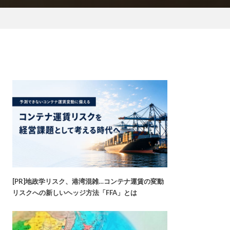
[PR]地政学リスク、港湾混雑…コンテナ運賃の変動
リスクへの新しいヘッジ方法「FFA」とは