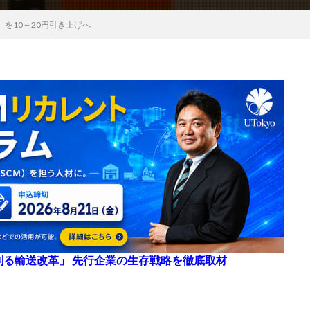
を10～20円引き上げへ
来を創る輸送改革」 先行企業の生存戦略を徹底取材