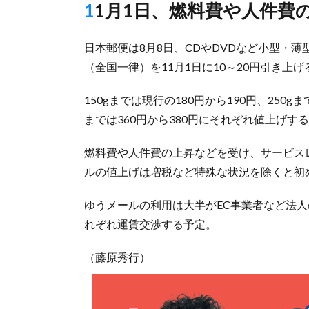
11月1日、燃料費や人件費
日本郵便は8月8日、CDやDVDなど小型・
（全国一律）を11月1日に10～20円引き上
150gまでは現行の180円から190円、250gま
までは360円から380円にそれぞれ値上げす
燃料費や人件費の上昇などを受け、サービス
ルの値上げは増税など特殊な状況を除くと初
ゆうメールの利用は大半がEC事業者など法
れぞれ運賃交渉する予定。
（藤原秀行）