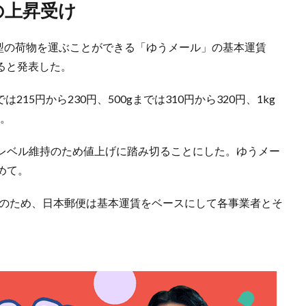
の上昇受け
薄型の荷物を運ぶことができる「ゆうメール」の基本運賃
げると発表した。
では215円から230円、500gまでは310円から320円、1kg
る。
レベル維持のため値上げに踏み切ることにした。ゆうメー
めて。
人のため、日本郵便は基本運賃をベースにして各事業者とそ