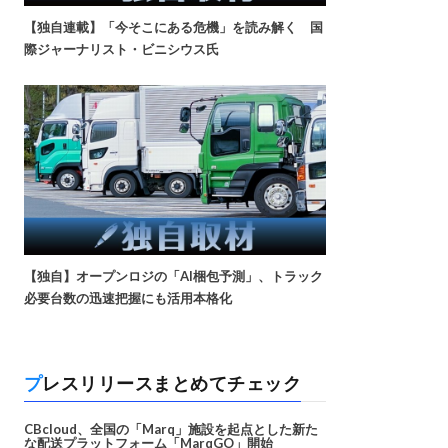
【独自連載】「今そこにある危機」を読み解く 国
際ジャーナリスト・ビニシウス氏
【独自】オープンロジの「AI梱包予測」、トラック
必要台数の迅速把握にも活用本格化
プレスリリースまとめてチェック
CBcloud、全国の「Marq」施設を起点とした新た
な配送プラットフォーム「MarqGO」開始