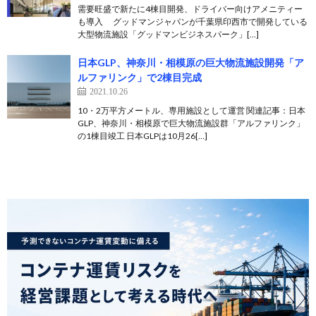
需要旺盛で新たに4棟目開発、ドライバー向けアメニティー
も導入 グッドマンジャパンが千葉県印西市で開発している
大型物流施設「グッドマンビジネスパーク」[…]
日本GLP、神奈川・相模原の巨大物流施設開発「ア
ルファリンク」で2棟目完成
2021.10.26
10・2万平方メートル、専用施設として運営 関連記事：日本
GLP、神奈川・相模原で巨大物流施設群「アルファリンク」
の1棟目竣工 日本GLPは10月26[…]