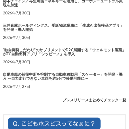
椿本チエイン／再生可能エネルギーを活用し、カーボンニュートラル実
現を加速
2026年7月30日
三井倉庫ホールディングス、受託物流業務に 「生成AI出荷検品アプリ」
を開発・導入開始
2026年7月30日
“独自開発こだわり”のサプリメントでD2C展開する「ウェルモット製薬」
がEC自動出荷アプリ「シッピーノ」を導入
2026年7月30日
自動車船の荷役中断を抑制する自動車移動用「スケーター」を開発・導
入 ～自力走行できない車両を約5分で移動可能に～
2026年7月27日
プレスリリースまとめてチェック一覧