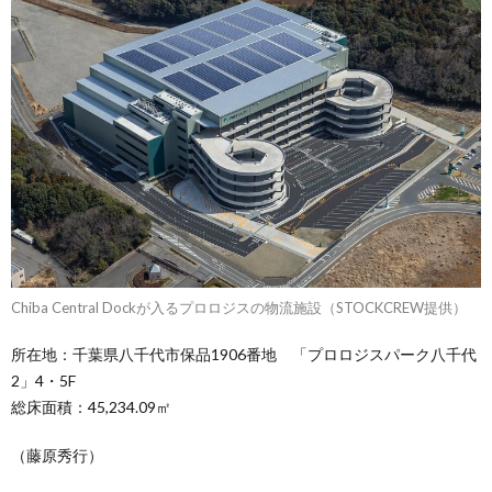
Chiba Central Dockが入るプロロジスの物流施設（STOCKCREW提供）
所在地：千葉県八千代市保品1906番地 「プロロジスパーク八千代
2」4・5F
総床面積：45,234.09㎡
（藤原秀行）