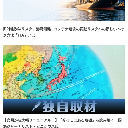
[PR]地政学リスク、港湾混雑…コンテナ運賃の変動リスクへの新しいヘッ
ジ方法「FFA」とは
【次回から大幅リニューアル！】「今そこにある危機」を読み解く 国
際ジャーナリスト・ビニシウス氏