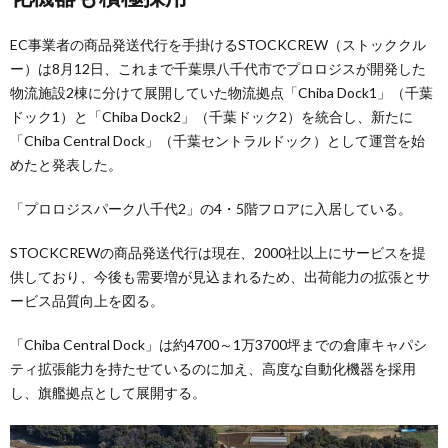
EC事業者の商品発送代行を手掛けるSTOCKCREW（ストッククル
ー）は8月12日、これまで千葉県八千代市でプロロジスが開発した
物流施設2棟に分けて展開していた物流拠点「Chiba Dock1」（千葉
ドック1）と「Chiba Dock2」（千葉ドック2）を統合し、新たに
「Chiba Central Dock」（千葉セントラルドック）として運営を始
めたと発表した。
「プロロジスパーク八千代2」の4・5階フロアに入居している。
STOCKCREWの商品発送代行は現在、2000社以上にサービスを提
供しており、今後も需要増が見込まれるため、出荷能力の拡張とサ
ービス品質向上を図る。
「Chiba Central Dock」は約4700～1万3700坪までの倉庫キャパシ
ティ拡張能力を持たせているのに加え、高度な自動化機器を採用
し、旗艦拠点として展開する。