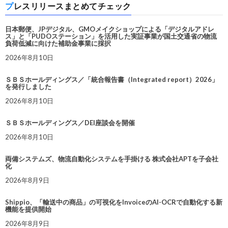
プレスリリースまとめてチェック
日本郵便、JPデジタル、GMOメイクショップによる「デジタルアドレ
ス」と「PUDOステーション」を活用した実証事業が国土交通省の物流
負荷低減に向けた補助金事業に採択
2026年8月10日
ＳＢＳホールディングス／「統合報告書（Integrated report）2026」
を発行しました
2026年8月10日
ＳＢＳホールディングス／DEI座談会を開催
2026年8月10日
両備システムズ、物流自動化システムを手掛ける 株式会社APTを子会社
化
2026年8月9日
Shippio、「輸送中の商品」の可視化をInvoiceのAI-OCRで自動化する新
機能を提供開始
2026年8月9日