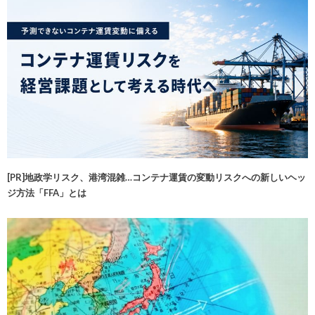
[PR]地政学リスク、港湾混雑…コンテナ運賃の変動リスクへの新しいヘッ
ジ方法「FFA」とは