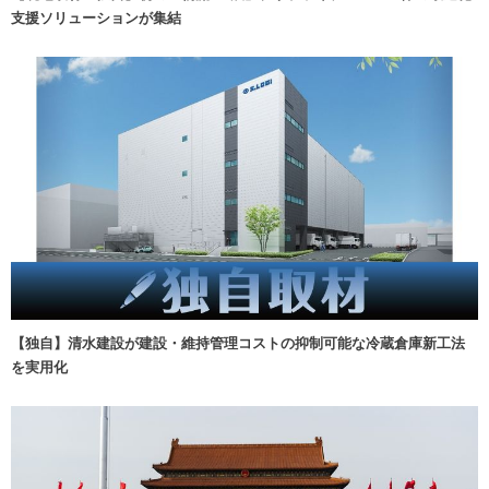
支援ソリューションが集結
【独自】清水建設が建設・維持管理コストの抑制可能な冷蔵倉庫新工法
を実用化