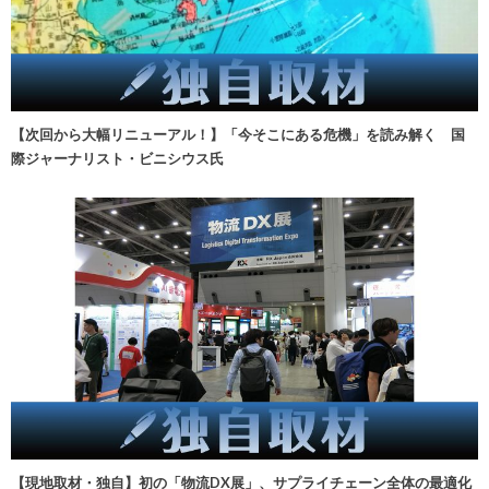
【次回から大幅リニューアル！】「今そこにある危機」を読み解く 国
際ジャーナリスト・ビニシウス氏
【現地取材・独自】初の「物流DX展」、サプライチェーン全体の最適化