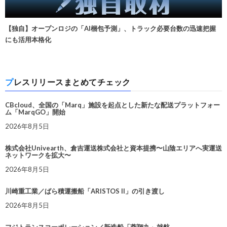
【独自】オープンロジの「AI梱包予測」、トラック必要台数の迅速把握
にも活用本格化
プレスリリースまとめてチェック
CBcloud、全国の「Marq」施設を起点とした新たな配送プラットフォー
ム「MarqGO」開始
2026年8月5日
株式会社Univearth、倉吉運送株式会社と資本提携〜山陰エリアへ実運送
ネットワークを拡大〜
2026年8月5日
川崎重工業／ばら積運搬船「ARISTOS II」の引き渡し
2026年8月5日