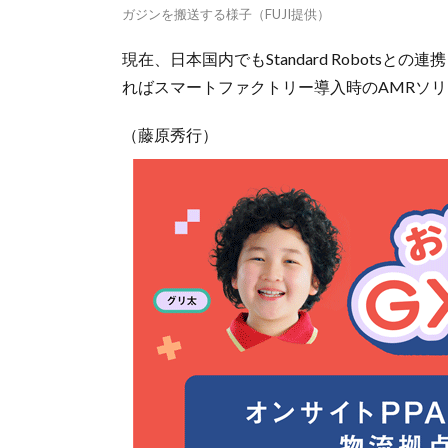
ガジンを搬送する様子（FUJI提供）
現在、日本国内でもStandard Robot
ればスマートファクトリー導入時のAMRソ
（藤原秀行）