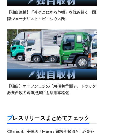
【独自連載】「今そこにある危機」を読み解く 国
際ジャーナリスト・ビニシウス氏
【独自】オープンロジの「AI梱包予測」、トラック
必要台数の迅速把握にも活用本格化
プレスリリースまとめてチェック
CBcloud、全国の「Marq」施設を起点とした新た