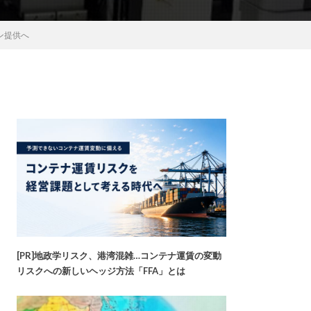
ョン提供へ
[PR]地政学リスク、港湾混雑…コンテナ運賃の変動
リスクへの新しいヘッジ方法「FFA」とは