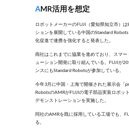
AMR活用を想定
ロボットメーカーのFUJI（愛知県知立市）は
ションを展開している中国のStandard R
化促進で連携を強化すると発表した。
両社はこれまでに協業を進めており、スマー
ューション開発に取り組んでいる。FUJIが2
ンスにもStandard Robotsが参加している。
今年3月に中国・上海で開催された展示会「productr
RobotsのAMRがFUJIの電子部品実装ロ
デモンストレーションを実施した。
同社のAMRを既に採用している工場でも、F
る。