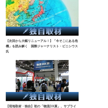
【次回から大幅リニューアル！】「今そこにある危
機」を読み解く 国際ジャーナリスト・ビニシウス
氏
【現地取材・独自】初の「物流DX展」、サプライ