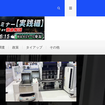
調査
政策
タイアップ
その他