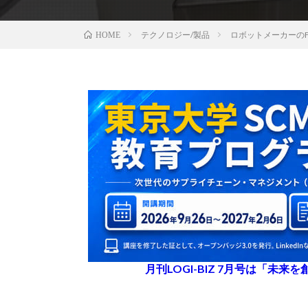
テクノロジー/製品
ロボットメーカーのFU
HOME
月刊LOGI-BIZ 7月号は「未