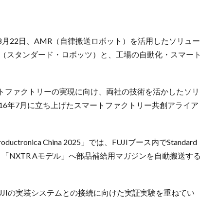
8月22日、AMR（自律搬送ロボット）を活用したソリュー
obots（スタンダード・ロボッツ）と、工場の自動化・スマート
トファクトリーの実現に向け、両社の技術を活かしたソリ
016年7月に立ち上げたスマートファクトリー共創アライア
onica China 2025」では、FUJIブース内でStandard
ボット「NXTR Aモデル」へ部品補給用マガジンを自動搬送する
UJIの実装システムとの接続に向けた実証実験を重ねてい