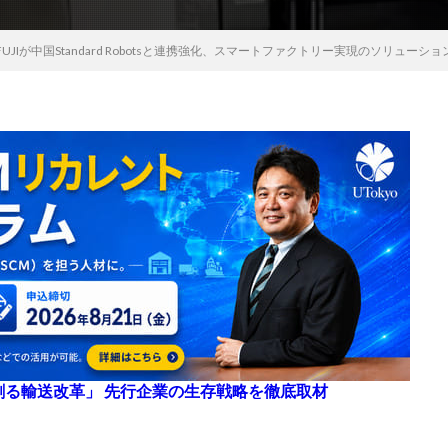
JIが中国Standard Robotsと連携強化、スマートファクトリー実現のソリューシ
来を創る輸送改革」 先行企業の生存戦略を徹底取材