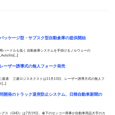
パッケージ型・サブスク型自動倉庫の提供開始
利用ハードルも低く 自動倉庫システムを手掛けるノルウェーの
toSto[…]
レーザー誘導式の無人フォーク発売
に最適 三菱ロジスネクストは11月13日、レーザー誘導方式の無人フ
[…]
同開発のトラック退突防止システム、日韓自動車新聞の
ングス（GHD）は7月19日、傘下のセンコー商事が自動車用品大手のカ