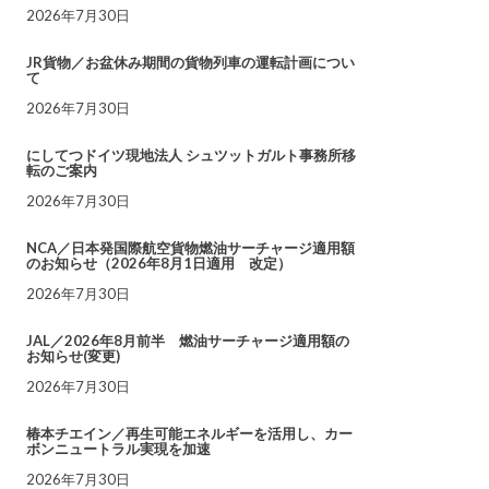
2026年7月30日
JR貨物／お盆休み期間の貨物列車の運転計画につい
て
2026年7月30日
にしてつドイツ現地法人 シュツットガルト事務所移
転のご案内
2026年7月30日
NCA／日本発国際航空貨物燃油サーチャージ適用額
のお知らせ（2026年8月1日適用 改定）
2026年7月30日
JAL／2026年8月前半 燃油サーチャージ適用額の
お知らせ(変更)
2026年7月30日
椿本チエイン／再生可能エネルギーを活用し、カー
ボンニュートラル実現を加速
2026年7月30日