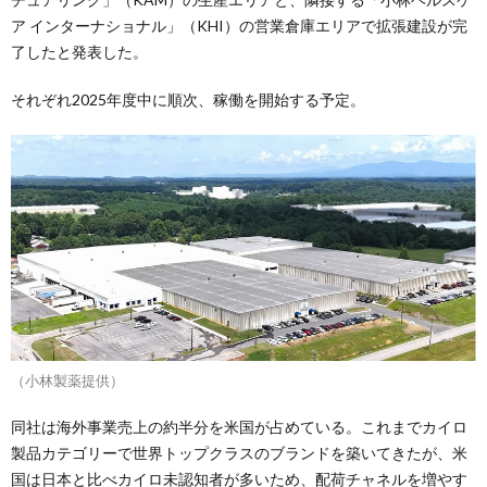
ア インターナショナル」（KHI）の営業倉庫エリアで拡張建設が完
了したと発表した。
それぞれ2025年度中に順次、稼働を開始する予定。
（小林製薬提供）
同社は海外事業売上の約半分を米国が占めている。これまでカイロ
製品カテゴリーで世界トップクラスのブランドを築いてきたが、米
国は日本と比べカイロ未認知者が多いため、配荷チャネルを増やす