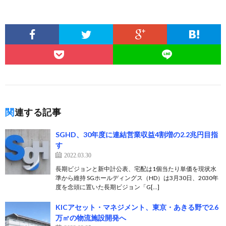
関連する記事
SGHD、30年度に連結営業収益4割増の2.2兆円目指
す
2022.03.30
長期ビジョンと新中計公表、宅配は1個当たり単価を現状水
準から維持 SGホールディングス（HD）は3月30日、2030年
度を念頭に置いた長期ビジョン「G[…]
KICアセット・マネジメント、東京・あきる野で2.6
万㎡の物流施設開発へ