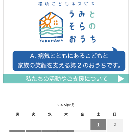
2026年8月
月
火
水
木
金
土
日
1
2