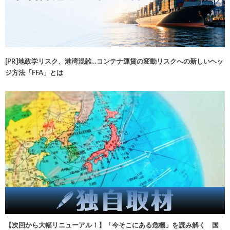
[PR]地政学リスク、港湾混雑…コンテナ運賃の変動リスクへの新しいヘッ
ジ方法「FFA」とは
【次回から大幅リニューアル！】「今そこにある危機」を読み解く 国