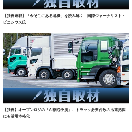
【独自連載】「今そこにある危機」を読み解く 国際ジャーナリスト・
ビニシウス氏
【独自】オープンロジの「AI梱包予測」、トラック必要台数の迅速把握
にも活用本格化