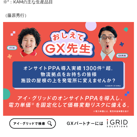
※²：KAMの主な生産品目
（藤原秀行）