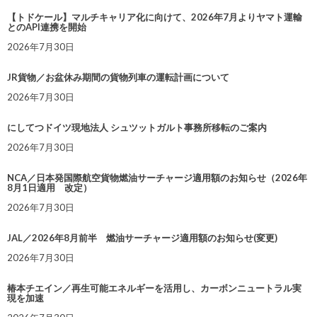
【トドケール】マルチキャリア化に向けて、2026年7月よりヤマト運輸
とのAPI連携を開始
2026年7月30日
JR貨物／お盆休み期間の貨物列車の運転計画について
2026年7月30日
にしてつドイツ現地法人 シュツットガルト事務所移転のご案内
2026年7月30日
NCA／日本発国際航空貨物燃油サーチャージ適用額のお知らせ（2026年
8月1日適用 改定）
2026年7月30日
JAL／2026年8月前半 燃油サーチャージ適用額のお知らせ(変更)
2026年7月30日
椿本チエイン／再生可能エネルギーを活用し、カーボンニュートラル実
現を加速