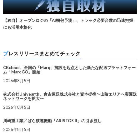
【独自】オープンロジの「AI梱包予測」、トラック必要台数の迅速把握
にも活用本格化
プレスリリースまとめてチェック
CBcloud、全国の「Marq」施設を起点とした新たな配送プラットフォー
ム「MarqGO」開始
2026年8月5日
株式会社Univearth、倉吉運送株式会社と資本提携〜山陰エリアへ実運送
ネットワークを拡大〜
2026年8月5日
川崎重工業／ばら積運搬船「ARISTOS II」の引き渡し
2026年8月5日