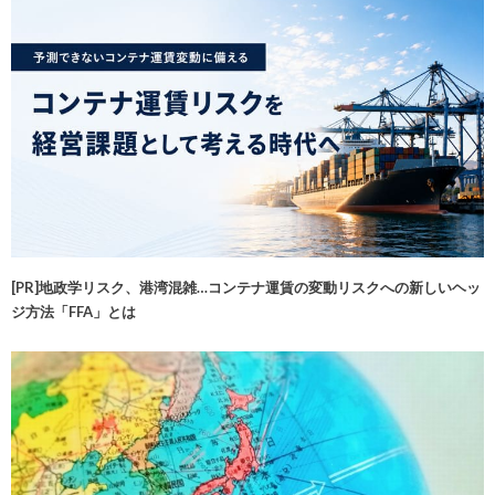
[PR]地政学リスク、港湾混雑…コンテナ運賃の変動リスクへの新しいヘッ
ジ方法「FFA」とは