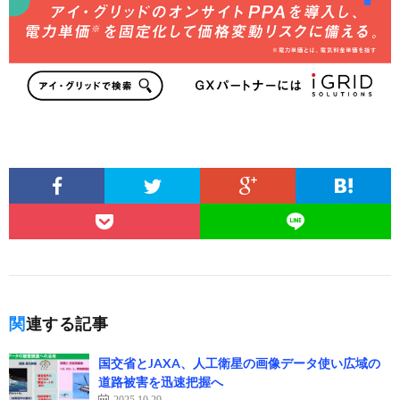
関連する記事
国交省とJAXA、人工衛星の画像データ使い広域の
道路被害を迅速把握へ
2025.10.29