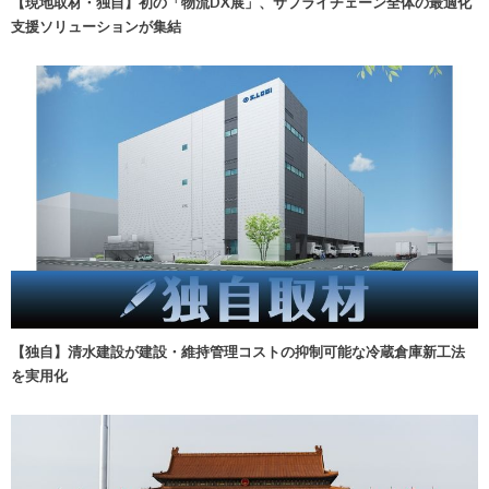
【現地取材・独自】初の「物流DX展」、サプライチェーン全体の最適化
支援ソリューションが集結
【独自】清水建設が建設・維持管理コストの抑制可能な冷蔵倉庫新工法
を実用化