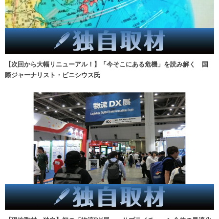
【次回から大幅リニューアル！】「今そこにある危機」を読み解く 国
際ジャーナリスト・ビニシウス氏