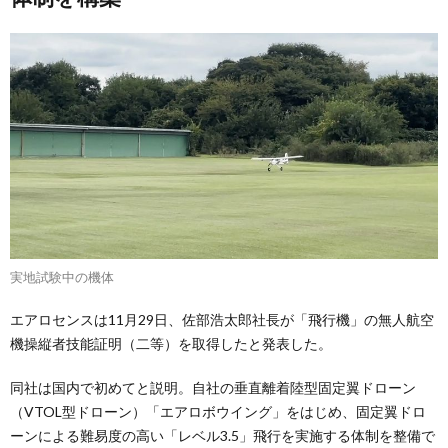
実地試験中の機体
エアロセンスは11月29日、佐部浩太郎社長が「飛行機」の無人航空
機操縦者技能証明（二等）を取得したと発表した。
同社は国内で初めてと説明。自社の垂直離着陸型固定翼ドローン
（VTOL型ドローン）「エアロボウイング」をはじめ、固定翼ドロ
ーンによる難易度の高い「レベル3.5」飛行を実施する体制を整備で