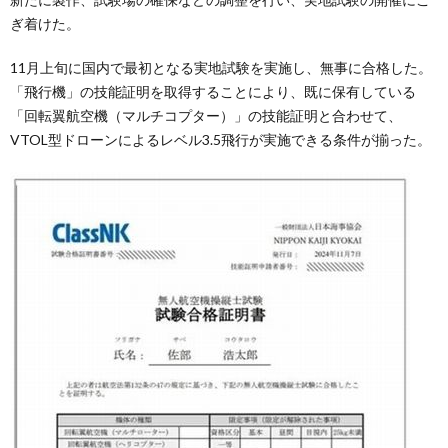
ぎ着けた。
11月上旬に国内で最初となる実地試験を実施し、無事に合格した。
「飛行機」の技能証明を取得することにより、既に保有している
「回転翼航空機（マルチコプター）」の技能証明と合わせて、
VTOL型ドローンによるレベル3.5飛行が実施できる条件が揃った。