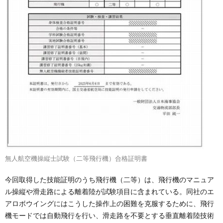
無人航空機操縦士試験（二等飛行機）合格証明書
今回取得した技能証明のうち飛行機（二等）は、飛行機のマニュア
ル操縦や滑走路による離着陸が試験項目に含まれている。同社のエ
アロボウイングにはこうした操作上の困難を克服するために、飛行
機モードでは自動飛行を行い、滑走路を不要とする垂直離着陸技術