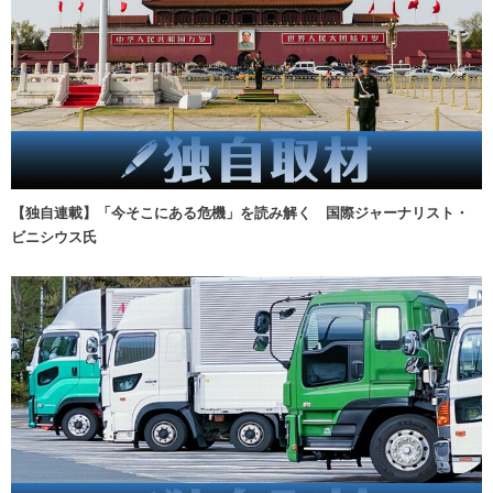
【独自連載】「今そこにある危機」を読み解く 国際ジャーナリスト・
ビニシウス氏