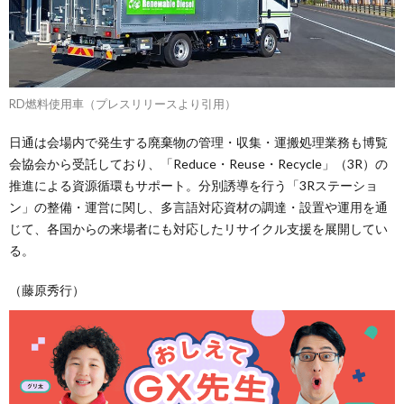
RD燃料使用車（プレスリリースより引用）
日通は会場内で発生する廃棄物の管理・収集・運搬処理業務も博覧
会協会から受託しており、「Reduce・Reuse・Recycle」（3R）の
推進による資源循環もサポート。分別誘導を行う「3Rステーショ
ン」の整備・運営に関し、多言語対応資材の調達・設置や運用を通
じて、各国からの来場者にも対応したリサイクル支援を展開してい
る。
（藤原秀行）