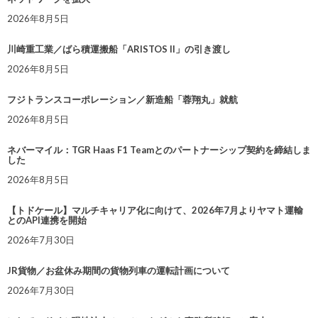
2026年8月5日
川崎重工業／ばら積運搬船「ARISTOS II」の引き渡し
2026年8月5日
フジトランスコーポレーション／新造船「蓉翔丸」就航
2026年8月5日
ネバーマイル：TGR Haas F1 Teamとのパートナーシップ契約を締結しま
した
2026年8月5日
【トドケール】マルチキャリア化に向けて、2026年7月よりヤマト運輸
とのAPI連携を開始
2026年7月30日
JR貨物／お盆休み期間の貨物列車の運転計画について
2026年7月30日