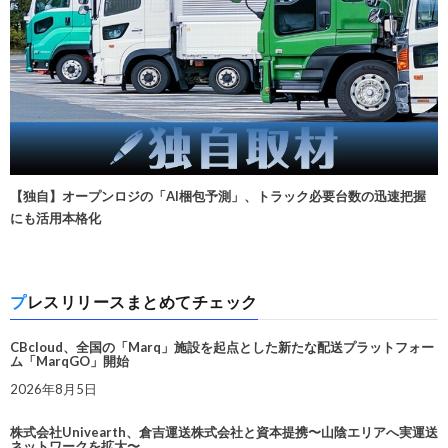
【独自】オープンロジの「AI梱包予測」、トラック必要台数の迅速把握
にも活用本格化
プレスリリースまとめてチェック
CBcloud、全国の「Marq」施設を起点とした新たな配送プラットフォー
ム「MarqGO」開始
2026年8月5日
株式会社Univearth、倉吉運送株式会社と資本提携〜山陰エリアへ実運送
ネットワークを拡大〜