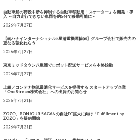
自動車船の荷役中断を抑制する自動車移動用「スケーター」を開発・導
入 ～自力走行できない車両を約5分で移動可能に～
2026年7月27日
【㈱ハナインターナショナル×星清重機運輸㈱】グループ会社で販売力の
更なる強化ねらう
2026年7月27日
東京ミッドタウン八重洲でロボット配送サービスを本格始動
2026年7月27日
上組／コンテナ物流最適化サービスを提供する スタートアップ企業
「OneStream株式会社」への出資のお知らせ
2026年7月21日
ZOZO、BONJOUR SAGANの自社EC拡大に向け「Fulfillment by
ZOZO」を提供開始
2026年7月21日