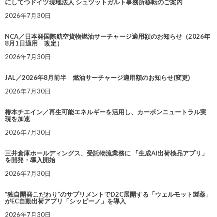
にしてつドイツ現地法人 シュツットガルト事務所移転のご案内
2026年7月30日
NCA／日本発国際航空貨物燃油サーチャージ適用額のお知らせ（2026年
8月1日適用 改定）
2026年7月30日
JAL／2026年8月前半 燃油サーチャージ適用額のお知らせ(変更)
2026年7月30日
椿本チエイン／再生可能エネルギーを活用し、カーボンニュートラル実
現を加速
2026年7月30日
三井倉庫ホールディングス、受託物流業務に 「生成AI出荷検品アプリ」
を開発・導入開始
2026年7月30日
“独自開発こだわり”のサプリメントでD2C展開する「ウェルモット製薬」
がEC自動出荷アプリ「シッピーノ」を導入
2026年7月30日