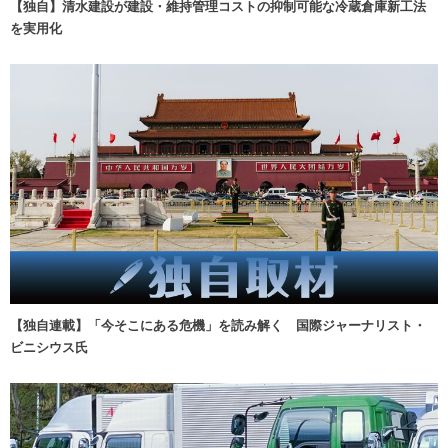
【独自】清水建設が建設・維持管理コストの抑制可能な冷蔵倉庫新工法
を実用化
【独自連載】「今そこにある危機」を読み解く 国際ジャーナリスト・
ビニシウス氏