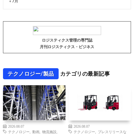
« 7月
ロジスティクス管理の専門誌
月刊ロジスティクス・ビジネス
テクノロジー/製品
カテゴリの最新記事
2026.08.07
2026.08.07
テクノロジー
,
動画
,
物流施設
,
テクノロジー
,
プレスリリースな