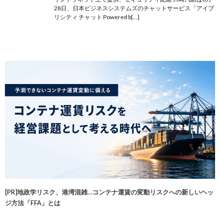
28日、日本ビジネスシステムズのチャットサービス「アイプ
リシティ チャット Powered b[…]
[PR]地政学リスク、港湾混雑…コンテナ運賃の変動リスクへの新しいヘッ
ジ方法「FFA」とは