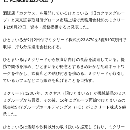
酒販店「カクヤス」を展開しているひとまいる（旧カクヤスグルー
プ）と東京証券取引所グロース市場上場で業務用食材卸のミクリー
ドは8月29日、資本・業務提携すると発表した。
ひとまいるが9月2日付でミクリード株式の23.67%を8億8100万円で
取得、持ち分法適用会社化する。
ひとまいるはミクリードから飲食店向けの食品を調達している。提
携で関係を深め、ひとまいるが得意とするきめ細かな配達ネットワ
ークを生かし、飲食店との結び付きを強める。ミクリードが取引し
ているカフェなどにも販路を広げることを目指す。
ミクリードは2007年、カクヤス（現ひとまいる）が機械部品のミス
ミグループから買収。その後、16年にグループ再編でひとまいるの
親会社SKYグループホールディングス（HD）がミクリード株式を継
承した。
ひとまいるは酒類や飲料以外の取り扱いを拡充しており、ミクリー