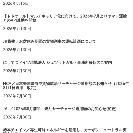
2026年8月5日
【トドケール】マルチキャリア化に向けて、2026年7月よりヤマト運輸
とのAPI連携を開始
2026年7月30日
JR貨物／お盆休み期間の貨物列車の運転計画について
2026年7月30日
にしてつドイツ現地法人 シュツットガルト事務所移転のご案内
2026年7月30日
NCA／日本発国際航空貨物燃油サーチャージ適用額のお知らせ（2026年
8月1日適用 改定）
2026年7月30日
JAL／2026年8月前半 燃油サーチャージ適用額のお知らせ(変更)
2026年7月30日
椿本チエイン／再生可能エネルギーを活用し、カーボンニュートラル実