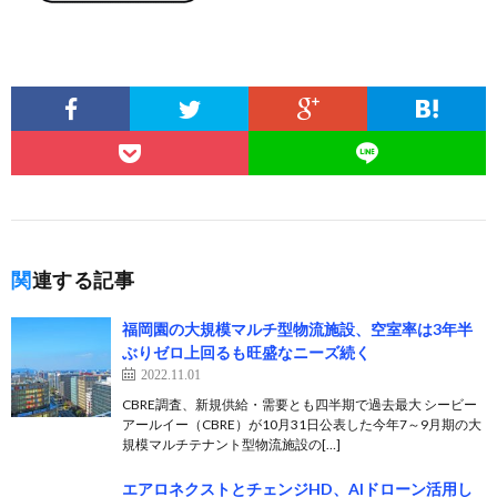
関連する記事
福岡園の大規模マルチ型物流施設、空室率は3年半
ぶりゼロ上回るも旺盛なニーズ続く
2022.11.01
CBRE調査、新規供給・需要とも四半期で過去最大 シービー
アールイー（CBRE）が10月31日公表した今年7～9月期の大
規模マルチテナント型物流施設の[…]
エアロネクストとチェンジHD、AIドローン活用し