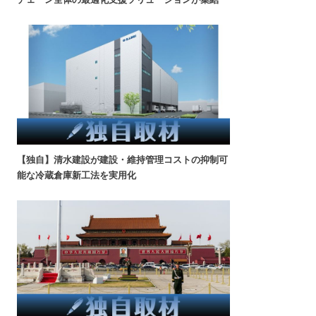
【独自】清水建設が建設・維持管理コストの抑制可
能な冷蔵倉庫新工法を実用化