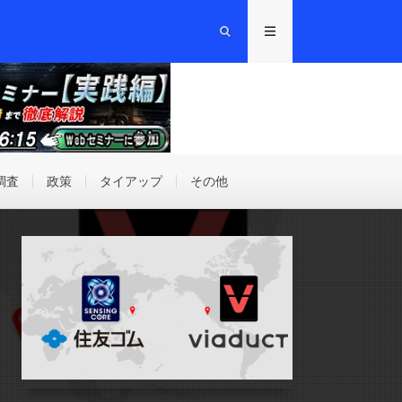
調査
政策
タイアップ
その他