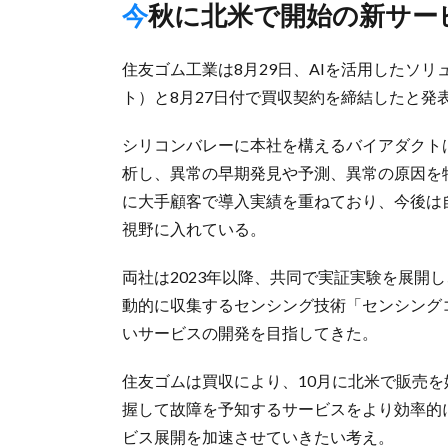
今秋に北米で開始の新サ
住友ゴム工業は8月29日、AIを活用したソリュ
ト）と8月27日付で買収契約を締結したと発表
シリコンバレーに本社を構えるバイアダクト
析し、異常の早期発見や予測、異常の原因を
に大手顧客で導入実績を重ねており、今後は
視野に入れている。
両社は2023年以降、共同で実証実験を展開
動的に収集するセンシング技術「センシング
いサービスの開発を目指してきた。
住友ゴムは買収により、10月に北米で販売
握して故障を予知するサービスをより効率的
ビス展開を加速させていきたい考え。