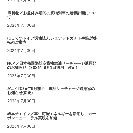
JR貨物／お盆休み期間の貨物列車の運転計画につい
て
2026年7月30日
にしてつドイツ現地法人 シュツットガルト事務所移
転のご案内
2026年7月30日
NCA／日本発国際航空貨物燃油サーチャージ適用額
のお知らせ（2026年8月1日適用 改定）
2026年7月30日
JAL／2026年8月前半 燃油サーチャージ適用額の
お知らせ(変更)
2026年7月30日
椿本チエイン／再生可能エネルギーを活用し、カー
ボンニュートラル実現を加速
2026年7月30日