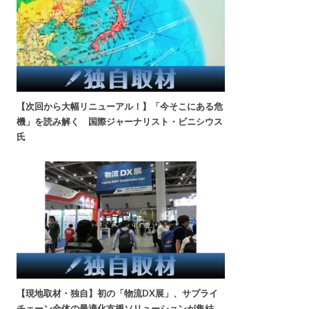
【次回から大幅リニューアル！】「今そこにある危
機」を読み解く 国際ジャーナリスト・ビニシウス
氏
【現地取材・独自】初の「物流DX展」、サプライ
チェーン全体の最適化支援ソリューションが集結