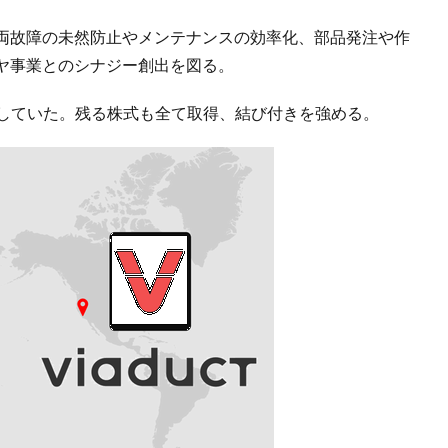
両故障の未然防止やメンテナンスの効率化、部品発注や作
ヤ事業とのシナジー創出を図る。
資していた。残る株式も全て取得、結び付きを強める。