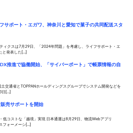
フサポート・エガワ、神奈川と愛知で菓子の共同配送スタ
ティクスは7月29日、「2024年問題」を考慮し、ライフサポート・エ
と発表した[…]
貿易DX推進で協働開始、「サイバーポート」で帳票情報の自
 国土交通省とTOPPANホールディングスグループでシステム開発などを
日[…]
け販売サポートを開始
・低コストな「越境」実現 日本通運は8月29日、物流Webアプリ
フォーメーシ[…]