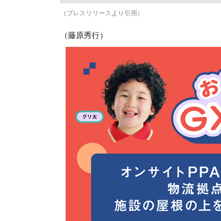
（プレスリリースより引用）
（藤原秀行）