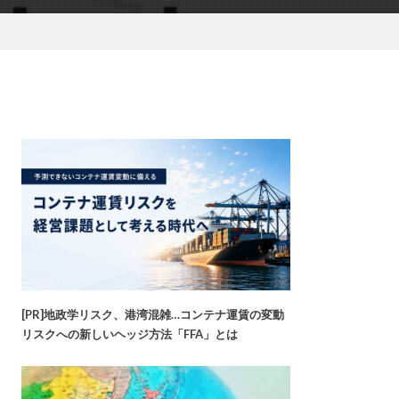
[PR]地政学リスク、港湾混雑…コンテナ運賃の変動
リスクへの新しいヘッジ方法「FFA」とは