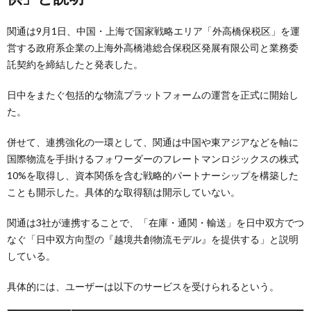
関通は9月1日、中国・上海で国家戦略エリア「外高橋保税区」を運
営する政府系企業の上海外高橋港総合保税区発展有限公司と業務委
託契約を締結したと発表した。
日中をまたぐ包括的な物流プラットフォームの運営を正式に開始し
た。
併せて、連携強化の一環として、関通は中国や東アジアなどを軸に
国際物流を手掛けるフォワーダーのフレートマンロジックスの株式
10%を取得し、資本関係を含む戦略的パートナーシップを構築した
ことも開示した。具体的な取得額は開示していない。
関通は3社が連携することで、「在庫・通関・輸送」を日中双方でつ
なぐ「日中双方向型の『越境共創物流モデル』を提供する」と説明
している。
具体的には、ユーザーは以下のサービスを受けられるという。