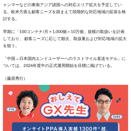
ャンマーなどの東南アジア諸国への対応エリア拡大を予定してい
る。欧米方面も顧客ニーズを踏まえて段階的な対応地域の拡張を検
討する。
早期に「100コンテナ/月 × 1,000個＝10万個」規模の取扱いを計画
しており、 顧客ニーズに応じて順次、取扱量および対応地域の拡大
を狙う。
「中国→日本国内エンドユーザーへのラストマイル直送モデル」に
ついては、2026年度中の正式運用開始を目標に掲げている。
（藤原秀行）