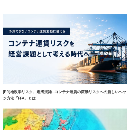
[PR]地政学リスク、港湾混雑…コンテナ運賃の変動リスクへの新しいヘッ
ジ方法「FFA」とは