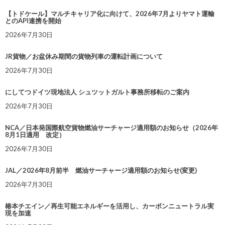
【トドケール】マルチキャリア化に向けて、2026年7月よりヤマト運輸
とのAPI連携を開始
2026年7月30日
JR貨物／お盆休み期間の貨物列車の運転計画について
2026年7月30日
にしてつドイツ現地法人 シュツットガルト事務所移転のご案内
2026年7月30日
NCA／日本発国際航空貨物燃油サーチャージ適用額のお知らせ（2026年
8月1日適用 改定）
2026年7月30日
JAL／2026年8月前半 燃油サーチャージ適用額のお知らせ(変更)
2026年7月30日
椿本チエイン／再生可能エネルギーを活用し、カーボンニュートラル実
現を加速