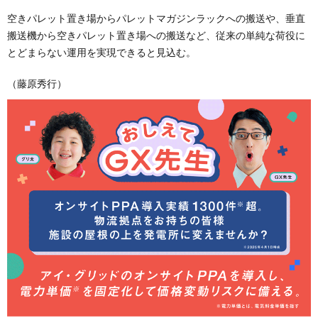
空きパレット置き場からパレットマガジンラックへの搬送や、垂直
搬送機から空きパレット置き場への搬送など、従来の単純な荷役に
とどまらない運用を実現できると見込む。
（藤原秀行）