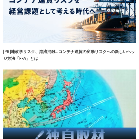
[PR]地政学リスク、港湾混雑…コンテナ運賃の変動リスクへの新しいヘッ
ジ方法「FFA」とは