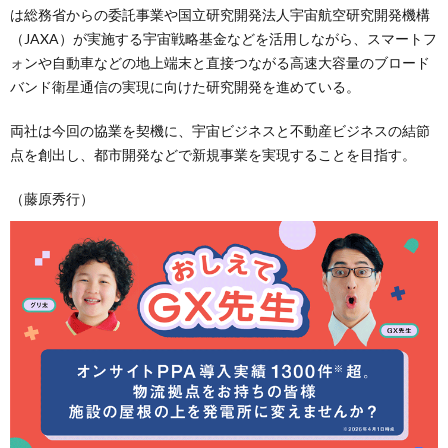
は総務省からの委託事業や国立研究開発法人宇宙航空研究開発機構
（JAXA）が実施する宇宙戦略基金などを活用しながら、スマートフ
ォンや自動車などの地上端末と直接つながる高速大容量のブロード
バンド衛星通信の実現に向けた研究開発を進めている。
両社は今回の協業を契機に、宇宙ビジネスと不動産ビジネスの結節
点を創出し、都市開発などで新規事業を実現することを目指す。
（藤原秀行）