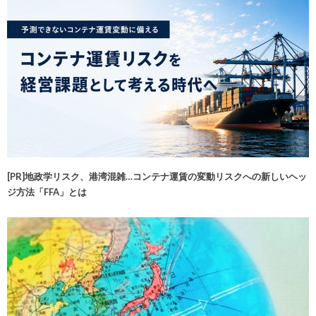
[PR]地政学リスク、港湾混雑…コンテナ運賃の変動リスクへの新しいヘッ
ジ方法「FFA」とは