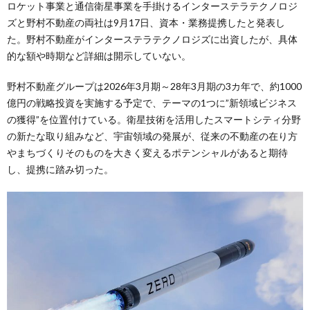
ロケット事業と通信衛星事業を手掛けるインターステラテクノロジ
ズと野村不動産の両社は9月17日、資本・業務提携したと発表し
た。野村不動産がインターステラテクノロジズに出資したが、具体
的な額や時期など詳細は開示していない。
野村不動産グループは2026年3月期～28年3月期の3カ年で、約1000
億円の戦略投資を実施する予定で、テーマの1つに”新領域ビジネス
の獲得”を位置付けている。衛星技術を活用したスマートシティ分野
の新たな取り組みなど、宇宙領域の発展が、従来の不動産の在り方
やまちづくりそのものを大きく変えるポテンシャルがあると期待
し、提携に踏み切った。