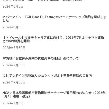
2026年8月5日
ネバーマイル：TGR Haas F1 Teamとのパートナーシップ契約を締結しま
した
2026年8月5日
【トドケール】マルチキャリア化に向けて、2026年7月よりヤマト運輸
とのAPI連携を開始
2026年7月30日
JR貨物／お盆休み期間の貨物列車の運転計画について
2026年7月30日
にしてつドイツ現地法人 シュツットガルト事務所移転のご案内
2026年7月30日
NCA／日本発国際航空貨物燃油サーチャージ適用額のお知らせ（2026年
8月1日適用 改定）
2026年7月30日