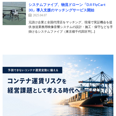
システムファイブ、物流ドローン「DJI FlyCart
30」導入支援のマッチングサービス開始
2025.04.07
元請け企業と全国代理店をマッチング、現場で実証機会を提
供 放送業務用映像音響システムの設計・施工・保守などを手
掛けるシステムファイブ（東京都千代田区平[…]