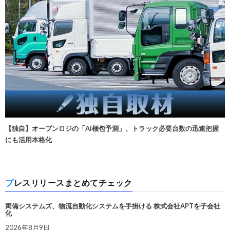
【独自】オープンロジの「AI梱包予測」、トラック必要台数の迅速把握
にも活用本格化
プレスリリースまとめてチェック
両備システムズ、物流自動化システムを手掛ける 株式会社APTを子会社
化
2026年8月9日