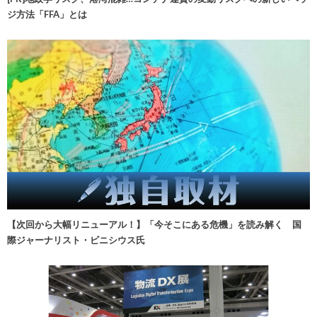
ジ方法「FFA」とは
【次回から大幅リニューアル！】「今そこにある危機」を読み解く 国
際ジャーナリスト・ビニシウス氏