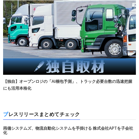
【独自】オープンロジの「AI梱包予測」、トラック必要台数の迅速把握
にも活用本格化
プレスリリースまとめてチェック
両備システムズ、物流自動化システムを手掛ける 株式会社APTを子会社
化