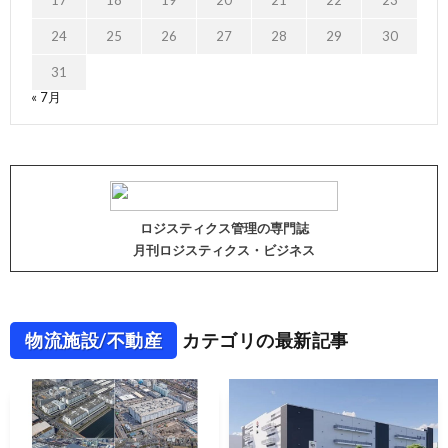
17
18
19
20
21
22
23
24
25
26
27
28
29
30
31
« 7月
ロジスティクス管理の専門誌
月刊ロジスティクス・ビジネス
物流施設/不動産
カテゴリの最新記事