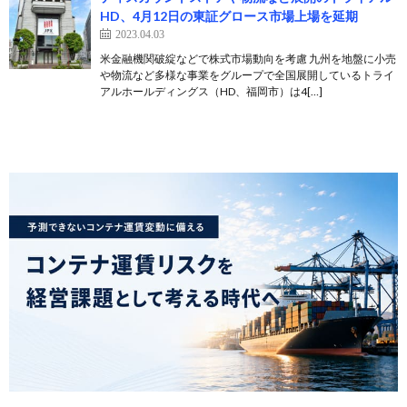
HD、4月12日の東証グロース市場上場を延期
2023.04.03
米金融機関破綻などで株式市場動向を考慮 九州を地盤に小売
や物流など多様な事業をグループで全国展開しているトライ
アルホールディングス（HD、福岡市）は4[…]