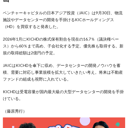
ベンチャーキャピタルの日本アジア投資（JAIC）は9月30日、物流
施設やデータセンターの開発を手掛けるKICホールディングス
（HD）を買収すると発表した。
2026年1月にKICHDの株式保有割合を現在の16.7％（議決権ベー
ス）から60％まで高め、子会社化する予定。優先株も取得する。新
規の取得総額は2億円の予定。
JAICはKICHDを傘下に収め、データセンターの開発ノウハウを蓄
積、需要に対応し事業規模を拡大していきたい考え。将来は不動産
ファンドの組成も視野に入れている。
KICHDは受電容量が国内最大級の大型データセンターの開発を手掛
けている。
（藤原秀行）