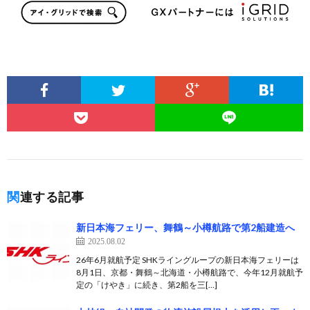
関連する記事
新日本海フェリー、舞鶴～小樽航路で第2船建造へ
2025.08.02
26年6月就航予定 SHKライングループの新日本海フェリーは
8月1日、京都・舞鶴～北海道・小樽航路で、今年12月就航予
定の「けやき」に続き、第2船を三[…]