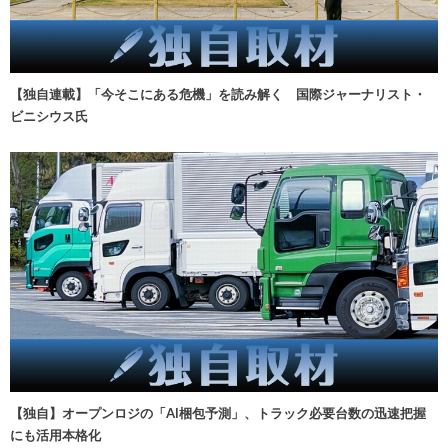
【独自連載】「今そこにある危機」を読み解く 国際ジャーナリスト・
ビニシウス氏
【独自】オープンロジの「AI梱包予測」、トラック必要台数の迅速把握
にも活用本格化