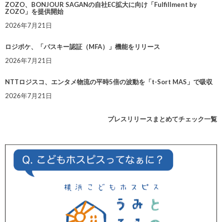
ZOZO、BONJOUR SAGANの自社EC拡大に向け「Fulfillment by
ZOZO」を提供開始
2026年7月21日
ロジポケ、「パスキー認証（MFA）」機能をリリース
2026年7月21日
NTTロジスコ、エンタメ物流の平時5倍の波動を「t-Sort MAS」で吸収
2026年7月21日
プレスリリースまとめてチェック一覧