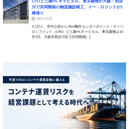
CPDと三菱HCキャピタル、東京建物が大阪・西淀
川で共同開発の物流施設竣工、イー・ロジットが1
棟借り
2022.10.05
3.1万㎡、市中心部から7km圏内 センターポイント・ディベ
ロップメント（CPD）と三菱HCキャピタル、東京建物は10
月5日、大阪市西淀川区で共同開発[…]