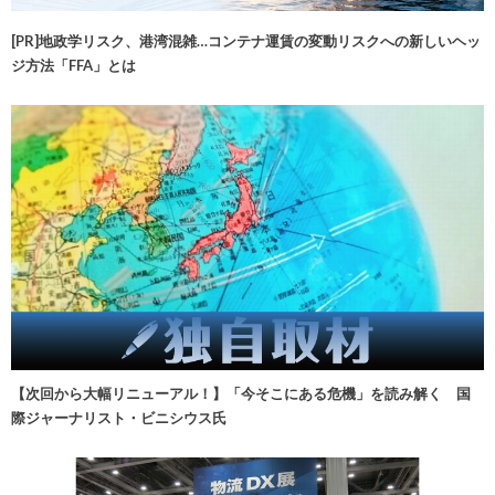
[PR]地政学リスク、港湾混雑…コンテナ運賃の変動リスクへの新しいヘッ
ジ方法「FFA」とは
【次回から大幅リニューアル！】「今そこにある危機」を読み解く 国
際ジャーナリスト・ビニシウス氏