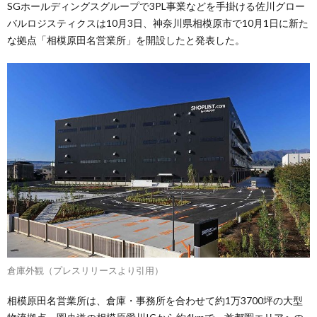
SGホールディングスグループで3PL事業などを手掛ける佐川グロー
バルロジスティクスは10月3日、神奈川県相模原市で10月1日に新た
な拠点「相模原田名営業所」を開設したと発表した。
倉庫外観（プレスリリースより引用）
相模原田名営業所は、倉庫・事務所を合わせて約1万3700坪の大型