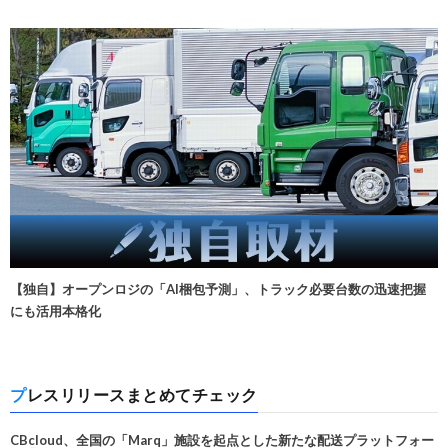
【独自】オープンロジの「AI梱包予測」、トラック必要台数の迅速把握
にも活用本格化
プレスリリースまとめてチェック
CBcloud、全国の「Marq」施設を起点とした新たな配送プラットフォー