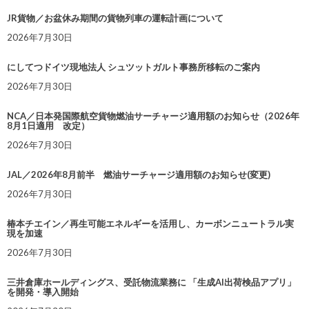
JR貨物／お盆休み期間の貨物列車の運転計画について
2026年7月30日
にしてつドイツ現地法人 シュツットガルト事務所移転のご案内
2026年7月30日
NCA／日本発国際航空貨物燃油サーチャージ適用額のお知らせ（2026年
8月1日適用 改定）
2026年7月30日
JAL／2026年8月前半 燃油サーチャージ適用額のお知らせ(変更)
2026年7月30日
椿本チエイン／再生可能エネルギーを活用し、カーボンニュートラル実
現を加速
2026年7月30日
三井倉庫ホールディングス、受託物流業務に 「生成AI出荷検品アプリ」
を開発・導入開始