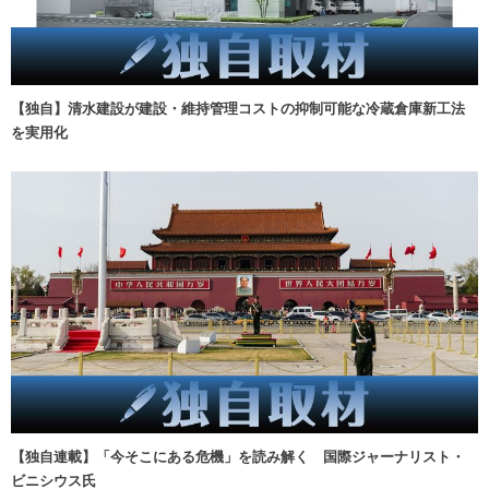
【独自】清水建設が建設・維持管理コストの抑制可能な冷蔵倉庫新工法
を実用化
【独自連載】「今そこにある危機」を読み解く 国際ジャーナリスト・
ビニシウス氏