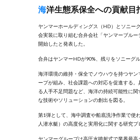
海洋生態系保全への貢献目
ヤンマーホールディングス（HD）とソニーグ
会実装に取り組む合弁会社「ヤンマーブルーテ
開始したと発表した。
合弁はヤンマーHDが90%、残りをソニーグ
海洋環境の維持・保全でノウハウを持つヤン
ープが組み、社会課題への対応を促進する。
る人手不足問題など、海洋の持続可能性に関
な技術やソリューションの創出を図る。
第1弾として、海中調査や船底洗浄作業で使われる「RO
人潜水艇）の高度化と実用化に関する研究プ
ヤンマーグループは高圧水噴射式で業界最高