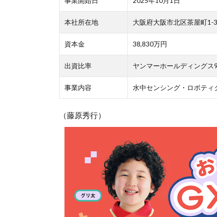
事業開始日
2025年10月1日
本社所在地
大阪府大阪市北区茶屋町1-3
資本金
38,830万円
出資比率
ヤンマーホールディングス9
事業内容
水中センシング・ロボティ
（藤原秀行）