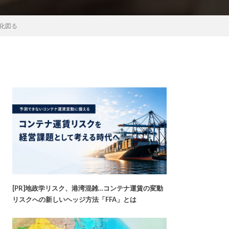
化図る
[PR]地政学リスク、港湾混雑…コンテナ運賃の変動
リスクへの新しいヘッジ方法「FFA」とは