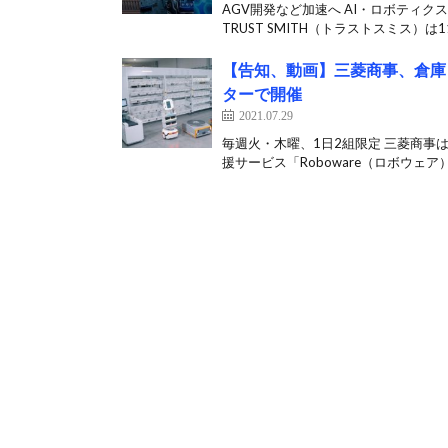
AGV開発など加速へ AI・ロボティ
TRUST SMITH（トラストスミス）は11
【告知、動画】三菱商事、倉庫
ターで開催
2021.07.29
毎週火・木曜、1日2組限定 三菱商事
援サービス「Roboware（ロボウェア）