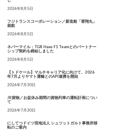
し
2026年8月5日
フジトランスコーポレーション／新造船「蓉翔丸」
就航
2026年8月5日
ネバーマイル：TGR Haas F1 Teamとのパートナー
シップ契約を締結しました
2026年8月5日
【トドケール】マルチキャリア化に向けて、2026
年7月よりヤマト運輸とのAPI連携を開始
2026年7月30日
JR貨物／お盆休み期間の貨物列車の運転計画につい
て
2026年7月30日
にしてつドイツ現地法人 シュツットガルト事務所移
転のご案内