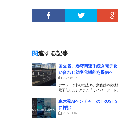
関連する記事
国交省、港湾関連手続き電子化
い合わせ効率化機能を提供へ
2025.07.15
デマレージ料や検査料、業務効率化後押
電子化したシステム「サイバーポート」
東大発AIベンチャーのTRUST
に採択
2022.11.02