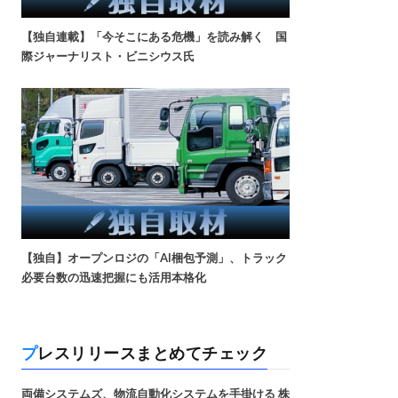
【独自連載】「今そこにある危機」を読み解く 国
際ジャーナリスト・ビニシウス氏
【独自】オープンロジの「AI梱包予測」、トラック
必要台数の迅速把握にも活用本格化
プレスリリースまとめてチェック
両備システムズ、物流自動化システムを手掛ける 株