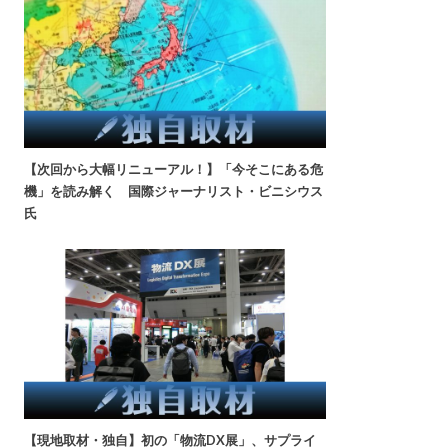
【次回から大幅リニューアル！】「今そこにある危
機」を読み解く 国際ジャーナリスト・ビニシウス
氏
【現地取材・独自】初の「物流DX展」、サプライ