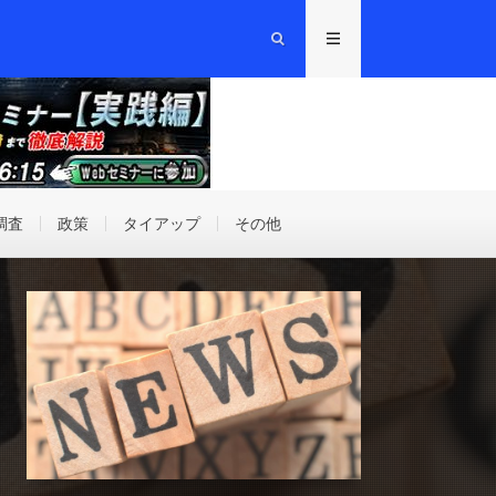
調査
政策
タイアップ
その他