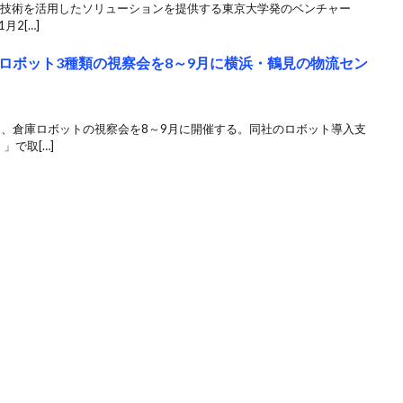
クス技術を活用したソリューションを提供する東京大学発のベンチャー
月2[…]
ロボット3種類の視察会を8～9月に横浜・鶴見の物流セン
は、倉庫ロボットの視察会を8～9月に開催する。同社のロボット導入支
」で取[…]