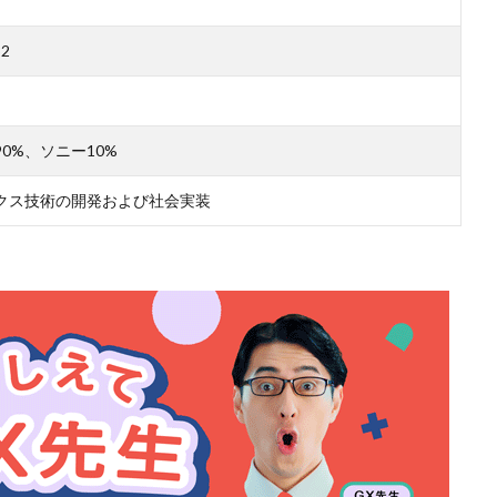
2
0%、ソニー10%
クス技術の開発および社会実装