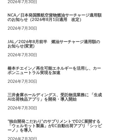
2026年7月30日
NCA／日本発国際航空貨物燃油サーチャージ適用額
のお知らせ（2026年8月1日適用 改定）
2026年7月30日
JAL／2026年8月前半 燃油サーチャージ適用額の
お知らせ(変更)
2026年7月30日
椿本チエイン／再生可能エネルギーを活用し、カー
ボンニュートラル実現を加速
2026年7月30日
三井倉庫ホールディングス、受託物流業務に 「生成
AI出荷検品アプリ」を開発・導入開始
2026年7月30日
“独自開発こだわり”のサプリメントでD2C展開する
「ウェルモット製薬」がEC自動出荷アプリ「シッピ
ーノ」を導入
2026年7月30日