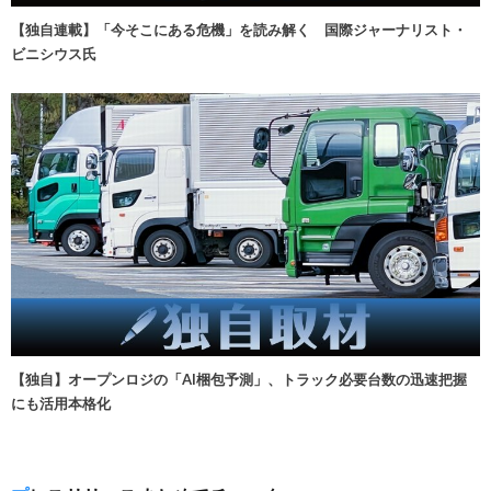
【独自連載】「今そこにある危機」を読み解く 国際ジャーナリスト・
ビニシウス氏
【独自】オープンロジの「AI梱包予測」、トラック必要台数の迅速把握
にも活用本格化