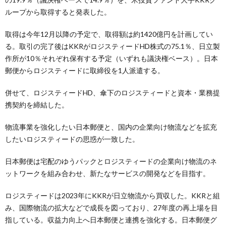
ループから取得すると発表した。
取得は今年12月以降の予定で、取得額は約1420億円を計画してい
る。取引の完了後はKKRがロジスティードHD株式の75.1％、日立製
作所が10％それぞれ保有する予定（いずれも議決権ベース）。日本
郵便からロジスティードに取締役を1人派遣する。
併せて、ロジスティードHD、傘下のロジスティードと資本・業務提
携契約を締結した。
物流事業を強化したい日本郵便と、国内の企業向け物流などを拡充
したいロジスティードの思惑が一致した。
日本郵便は宅配のゆうパックとロジスティードの企業向け物流のネ
ットワークを組み合わせ、新たなサービスの開発などを目指す。
ロジスティードは2023年にKKRが日立物流から買収した。KKRと組
み、国際物流の拡大などで成長を図っており、27年度の再上場を目
指している。収益力向上へ日本郵便と連携を強化する。日本郵便グ