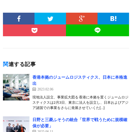
関連する記事
香港本拠のジュームロジスティクス、日本に本格進
出
2023.02.06
現地法人設立、事業拡大図る 香港に本拠を置くジュームロジ
スティクスは2月3日、東京に法人を設立し、日本およびアジ
ア諸国での事業をさらに発展させていくた[…]
日野と三菱ふそうの統合「世界で戦うために規模確
保が必要」
2025.06.11