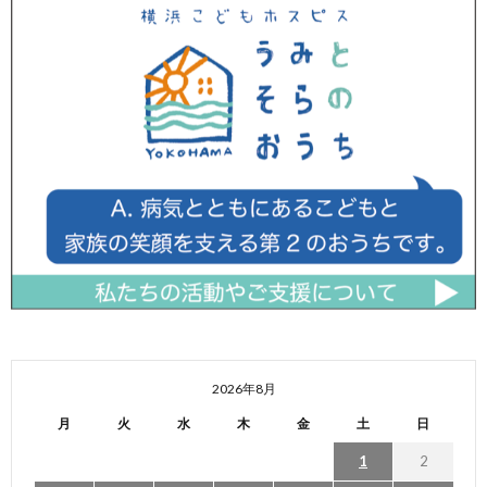
2026年8月
月
火
水
木
金
土
日
1
2