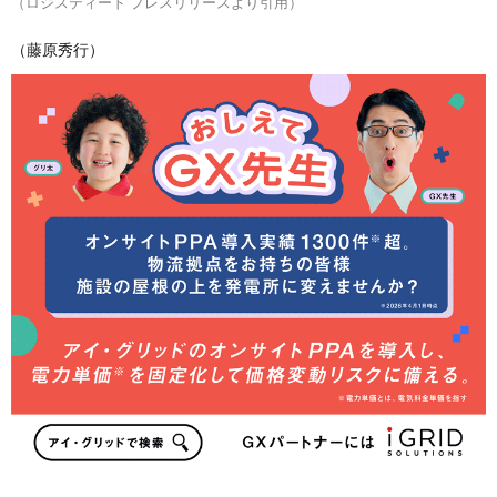
（ロジスティード プレスリリースより引用）
（藤原秀行）