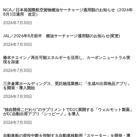
NCA／日本発国際航空貨物燃油サーチャージ適用額のお知らせ（2026年
8月1日適用 改定）
2026年7月30日
JAL／2026年8月前半 燃油サーチャージ適用額のお知らせ(変更)
2026年7月30日
椿本チエイン／再生可能エネルギーを活用し、カーボンニュートラル実
現を加速
2026年7月30日
三井倉庫ホールディングス、受託物流業務に 「生成AI出荷検品アプリ」
を開発・導入開始
2026年7月30日
“独自開発こだわり”のサプリメントでD2C展開する「ウェルモット製薬」
がEC自動出荷アプリ「シッピーノ」を導入
2026年7月30日
自動車船の荷役中断を抑制する自動車移動用「スケーター」を開発・導