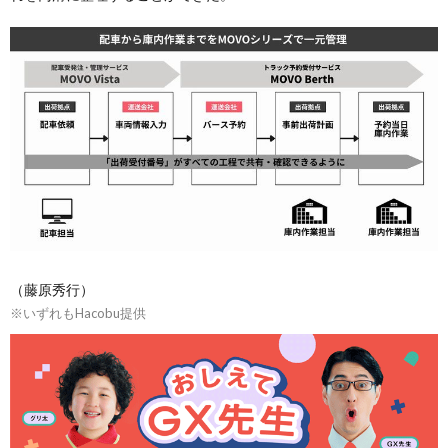
（藤原秀行）
※いずれもHacobu提供