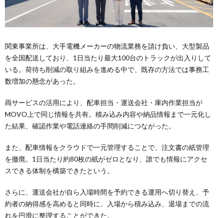
関東事業所は、大手電機メーカーの物流業務を請け負い、大型製品
を全国配送しており、1日当たり最大100台のトラックが出入りして
いる。荷待ち削減の取り組みを進める中で、既存の方法では事務工
数増加の懸念があった。
両サービスの活用により、配車担当・運送会社・庫内作業担当が
MOVO上で同じ情報を共有。積み込み内容や納品情報まで一元化し
た結果、確認作業や電話連絡の手間削減につながった。
また、配車情報をクラウドで一元管理することで、注文書の紙管理
を撤廃。1日当たり約80枚の紙がゼロとなり、誰でも情報にアクセ
スできる体制を構築できたという。
さらに、運送会社が自ら入場時間を予約できる運用へ切り替え、予
約者の納得感を高めると同時に、入場から積み込み、退場までの流
れを円滑に整理することができた。