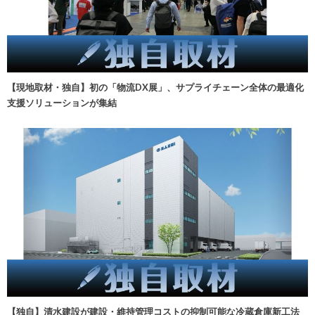
【現地取材・独自】初の「物流DX展」、サプライチェーン全体の最適化
支援ソリューションが集結
【独自】清水建設が建設・維持管理コストの抑制可能な冷蔵倉庫新工法