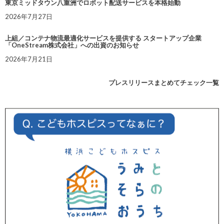
東京ミッドタウン八重洲でロボット配送サービスを本格始動
2026年7月27日
上組／コンテナ物流最適化サービスを提供する スタートアップ企業
「OneStream株式会社」への出資のお知らせ
2026年7月21日
プレスリリースまとめてチェック一覧