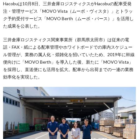
Hacobuは10月8日、三井倉庫ロジスティクスがHacobuの配車受発
注・管理サービス「MOVO Vista（ムーボ・ヴィスタ）」とトラッ
ク予約受付サービス「MOVO Berth（ムーボ・バース）」を活用し
た成果を公表した。
三井倉庫ロジスティクス関東事業所（群馬県太田市）は従来の電
話・FAX・紙による配車管理やホワイトボードでの庫内スケジュー
ル管理が、業務の属人化・煩雑化を招いていたため、2019年に幹線
便向けに「MOVO Berth」を導入した後、新たに「MOVO Vista」
を採用し、直送便にも活用を拡大。配車から出荷までの一連の業務
効率化を実現した。