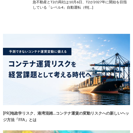
急不動産とT2の両社は10月6日、T2が2027年に開始を目指
している「レベル4」自動運転（特[…]
[PR]地政学リスク、港湾混雑…コンテナ運賃の変動リスクへの新しいヘッ
ジ方法「FFA」とは