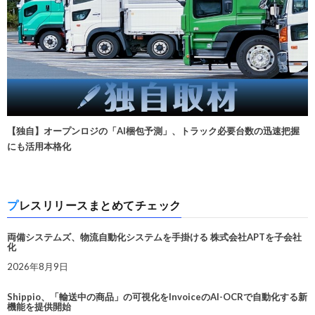
【独自】オープンロジの「AI梱包予測」、トラック必要台数の迅速把握
にも活用本格化
プレスリリースまとめてチェック
両備システムズ、物流自動化システムを手掛ける 株式会社APTを子会社
化
2026年8月9日
Shippio、「輸送中の商品」の可視化をInvoiceのAI-OCRで自動化する新
機能を提供開始