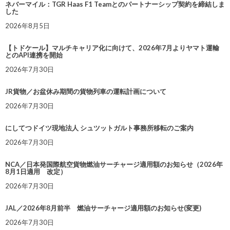
ネバーマイル：TGR Haas F1 Teamとのパートナーシップ契約を締結しま
した
2026年8月5日
【トドケール】マルチキャリア化に向けて、2026年7月よりヤマト運輸
とのAPI連携を開始
2026年7月30日
JR貨物／お盆休み期間の貨物列車の運転計画について
2026年7月30日
にしてつドイツ現地法人 シュツットガルト事務所移転のご案内
2026年7月30日
NCA／日本発国際航空貨物燃油サーチャージ適用額のお知らせ（2026年
8月1日適用 改定）
2026年7月30日
JAL／2026年8月前半 燃油サーチャージ適用額のお知らせ(変更)
2026年7月30日