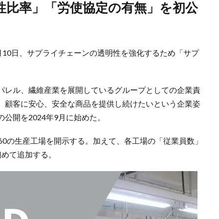
月10日、サプライチェーンの透明性を強化するため「サプ
パレル、繊維産業を展開しているグループとしての企業責
、顧客に安心、安全な商品を提供し続けたいという企業姿
公開を2024年9月に始めた。
60の生産工場を開示する。加えて、各工場の「従業員数」
初めて追加する。