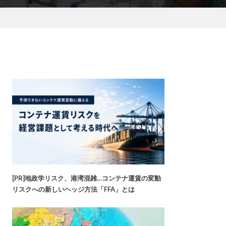
[PR]地政学リスク、港湾混雑…コンテナ運賃の変動
リスクへの新しいヘッジ方法「FFA」とは