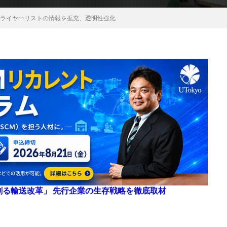
プライヤーリストの情報を拡充、透明性強化
来を創る輸送改革」 先行企業の生存戦略を徹底取材