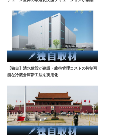
【独自】清水建設が建設・維持管理コストの抑制可
能な冷蔵倉庫新工法を実用化