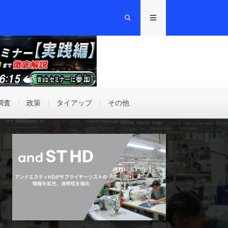
調査
政策
タイアップ
その他