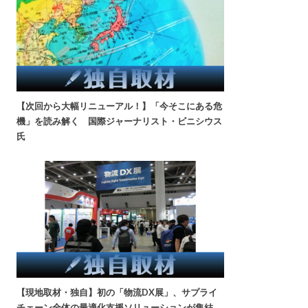
【次回から大幅リニューアル！】「今そこにある危
機」を読み解く 国際ジャーナリスト・ビニシウス
氏
【現地取材・独自】初の「物流DX展」、サプライ
チェーン全体の最適化支援ソリューションが集結