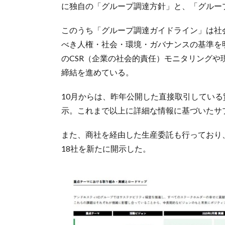
に独自の「グループ調達方針」と、「グルー
このうち「グループ調達ガイドライン」は社
べき人権・社会・環境・ガバナンスの基準を
のCSR（企業の社会的責任）モニタリング
締結を進めている。
10月からは、昨年公開した直接取引している
示。これまで以上に詳細な情報に基づいたサ
また、商社を経由した生産委託も行っており
18社を新たに開示した。