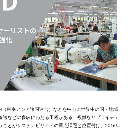
AN（東南アジア諸国連合）などを中心に世界中の国・地域
輸送などの多岐にわたる工程がある、複雑なサプライチェ
ことがサステナビリティの重点課題と位置付け、2016年