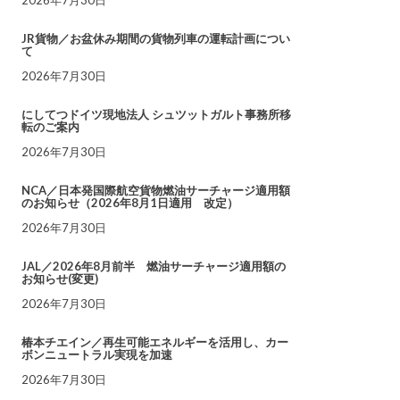
JR貨物／お盆休み期間の貨物列車の運転計画につい
て
2026年7月30日
にしてつドイツ現地法人 シュツットガルト事務所移
転のご案内
2026年7月30日
NCA／日本発国際航空貨物燃油サーチャージ適用額
のお知らせ（2026年8月1日適用 改定）
2026年7月30日
JAL／2026年8月前半 燃油サーチャージ適用額の
お知らせ(変更)
2026年7月30日
椿本チエイン／再生可能エネルギーを活用し、カー
ボンニュートラル実現を加速
2026年7月30日