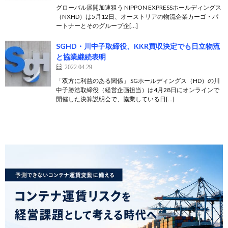
グローバル展開加速狙う NIPPON EXPRESSホールディングス
（NXHD）は5月12日、オーストリアの物流企業カーゴ・パ
ートナーとそのグループ企[…]
SGHD・川中子取締役、KKR買収決定でも日立物流
と協業継続表明
2022.04.29
「双方に利益のある関係」 SGホールディングス（HD）の川
中子勝浩取締役（経営企画担当）は4月28日にオンラインで
開催した決算説明会で、協業している日[…]