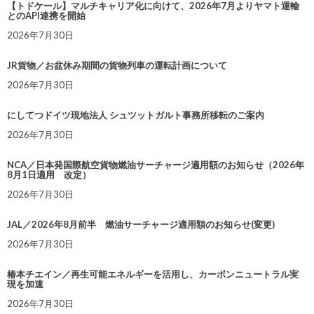
【トドケール】マルチキャリア化に向けて、2026年7月よりヤマト運輸
とのAPI連携を開始
2026年7月30日
JR貨物／お盆休み期間の貨物列車の運転計画について
2026年7月30日
にしてつドイツ現地法人 シュツットガルト事務所移転のご案内
2026年7月30日
NCA／日本発国際航空貨物燃油サーチャージ適用額のお知らせ（2026年
8月1日適用 改定）
2026年7月30日
JAL／2026年8月前半 燃油サーチャージ適用額のお知らせ(変更)
2026年7月30日
椿本チエイン／再生可能エネルギーを活用し、カーボンニュートラル実
現を加速
2026年7月30日