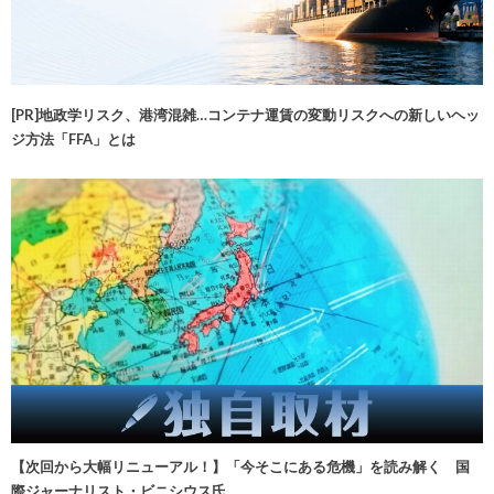
[PR]地政学リスク、港湾混雑…コンテナ運賃の変動リスクへの新しいヘッ
ジ方法「FFA」とは
【次回から大幅リニューアル！】「今そこにある危機」を読み解く 国
際ジャーナリスト・ビニシウス氏