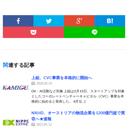
関連する記事
上組、CVC事業を本格的に開始へ
2026.03.14
DX・AI活動など対象 上組は3月13日、スタートアップを対象
としたコーポレートベンチャーキャピタル（CVC）事業を本
格的に始めると発表した。 4月1[…]
NXHD、オーストリアの物流企業を1200億円超で買
収へ★速報
2023.05.12