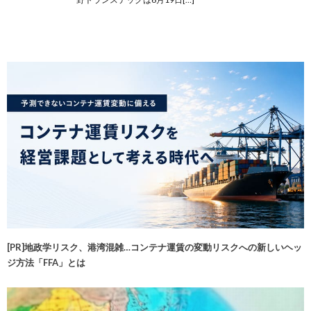
[PR]地政学リスク、港湾混雑…コンテナ運賃の変動リスクへの新しいヘッ
ジ方法「FFA」とは