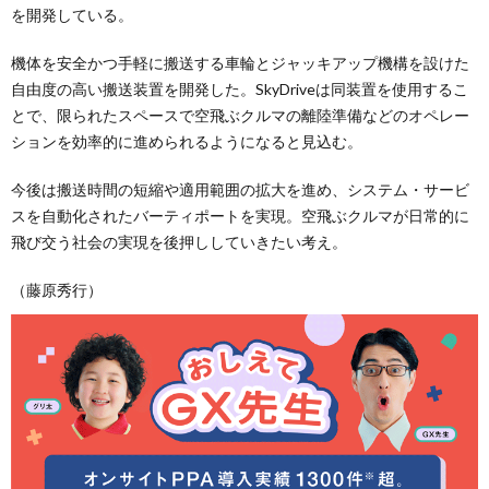
を開発している。
機体を安全かつ手軽に搬送する車輪とジャッキアップ機構を設けた
自由度の高い搬送装置を開発した。SkyDriveは同装置を使用するこ
とで、限られたスペースで空飛ぶクルマの離陸準備などのオペレー
ションを効率的に進められるようになると見込む。
今後は搬送時間の短縮や適用範囲の拡大を進め、システム・サービ
スを自動化されたバーティポートを実現。空飛ぶクルマが日常的に
飛び交う社会の実現を後押ししていきたい考え。
（藤原秀行）