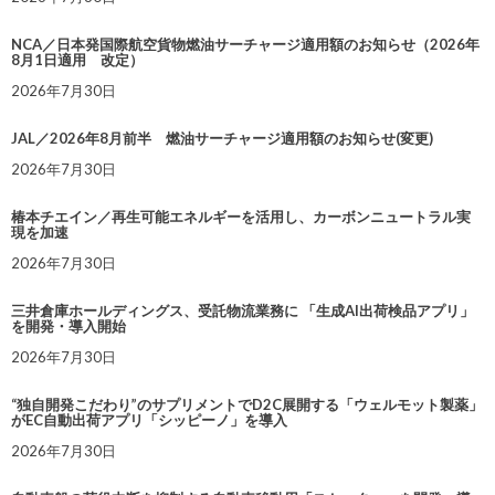
NCA／日本発国際航空貨物燃油サーチャージ適用額のお知らせ（2026年
8月1日適用 改定）
2026年7月30日
JAL／2026年8月前半 燃油サーチャージ適用額のお知らせ(変更)
2026年7月30日
椿本チエイン／再生可能エネルギーを活用し、カーボンニュートラル実
現を加速
2026年7月30日
三井倉庫ホールディングス、受託物流業務に 「生成AI出荷検品アプリ」
を開発・導入開始
2026年7月30日
“独自開発こだわり”のサプリメントでD2C展開する「ウェルモット製薬」
がEC自動出荷アプリ「シッピーノ」を導入
2026年7月30日