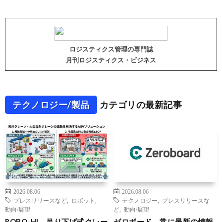
ロジスティクス管理の専門誌
月刊ロジスティクス・ビジネス
テクノロジー/製品
カテゴリの最新記事
2026.08.06
2026.08.06
プレスリリースなど
,
ロボット
,
テクノロジー
,
プレスリリースな
動向/展望
ど
,
動向/展望
ROBO-HI、吊り下げ式クレー
ゼロボード、常に最新の情報