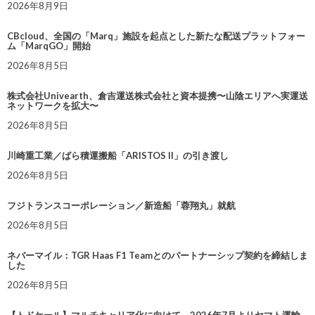
2026年8月9日
CBcloud、全国の「Marq」施設を起点とした新たな配送プラットフォー
ム「MarqGO」開始
2026年8月5日
株式会社Univearth、倉吉運送株式会社と資本提携〜山陰エリアへ実運送
ネットワークを拡大〜
2026年8月5日
川崎重工業／ばら積運搬船「ARISTOS II」の引き渡し
2026年8月5日
フジトランスコーポレーション／新造船「蓉翔丸」就航
2026年8月5日
ネバーマイル：TGR Haas F1 Teamとのパートナーシップ契約を締結しま
した
2026年8月5日