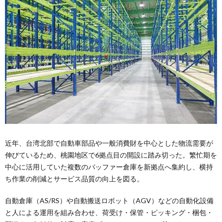
近年、台湾北部で自動車部品や一般消費財を中心とした物流需要が
伸びているため、桃園地区で6拠点目の開設に踏み切った。繁忙期を
中心に活用していた複数のバッファー倉庫を新拠点へ集約し、横持
ち作業の削減とサービス品質の向上を図る。
自動倉庫（AS/RS）や自動搬送ロボット（AGV）などの自動化設備
と人による運用を組み合わせ、荷受け・保管・ピッキング・梱包・