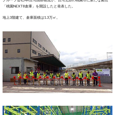
「桃園NEXT8倉庫」を開設したと発表した。
地上3階建て、倉庫面積は1.3万㎡。