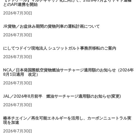
【トドケール】マルチキャリア化に向けて、2026年7月よりヤマト運輸
とのAPI連携を開始
2026年7月30日
JR貨物／お盆休み期間の貨物列車の運転計画について
2026年7月30日
にしてつドイツ現地法人 シュツットガルト事務所移転のご案内
2026年7月30日
NCA／日本発国際航空貨物燃油サーチャージ適用額のお知らせ（2026年
8月1日適用 改定）
2026年7月30日
JAL／2026年8月前半 燃油サーチャージ適用額のお知らせ(変更)
2026年7月30日
椿本チエイン／再生可能エネルギーを活用し、カーボンニュートラル実
現を加速
2026年7月30日