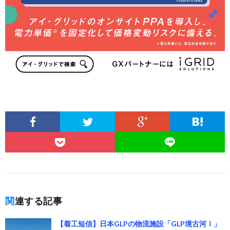
関連する記事
【着工短信】日本GLPの物流施設「GLP境古河Ⅰ」