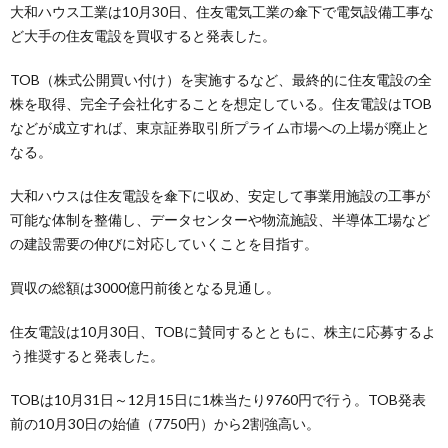
大和ハウス工業は10月30日、住友電気工業の傘下で電気設備工事な
ど大手の住友電設を買収すると発表した。
TOB（株式公開買い付け）を実施するなど、最終的に住友電設の全
株を取得、完全子会社化することを想定している。住友電設はTOB
などが成立すれば、東京証券取引所プライム市場への上場が廃止と
なる。
大和ハウスは住友電設を傘下に収め、安定して事業用施設の工事が
可能な体制を整備し、データセンターや物流施設、半導体工場など
の建設需要の伸びに対応していくことを目指す。
買収の総額は3000億円前後となる見通し。
住友電設は10月30日、TOBに賛同するとともに、株主に応募するよ
う推奨すると発表した。
TOBは10月31日～12月15日に1株当たり9760円で行う。TOB発表
前の10月30日の始値（7750円）から2割強高い。