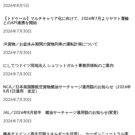
2026年8月5日
【トドケール】マルチキャリア化に向けて、2026年7月よりヤマト運輸
とのAPI連携を開始
2026年7月30日
JR貨物／お盆休み期間の貨物列車の運転計画について
2026年7月30日
にしてつドイツ現地法人 シュツットガルト事務所移転のご案内
2026年7月30日
NCA／日本発国際航空貨物燃油サーチャージ適用額のお知らせ（2026年
8月1日適用 改定）
2026年7月30日
JAL／2026年8月前半 燃油サーチャージ適用額のお知らせ(変更)
2026年7月30日
椿本チエイン／再生可能エネルギーを活用し、カーボンニュートラル実