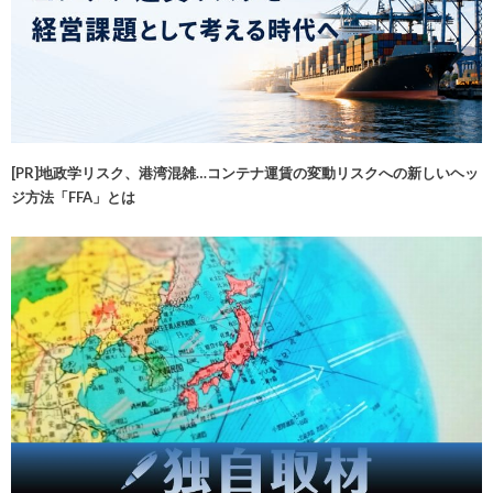
[PR]地政学リスク、港湾混雑…コンテナ運賃の変動リスクへの新しいヘッ
ジ方法「FFA」とは