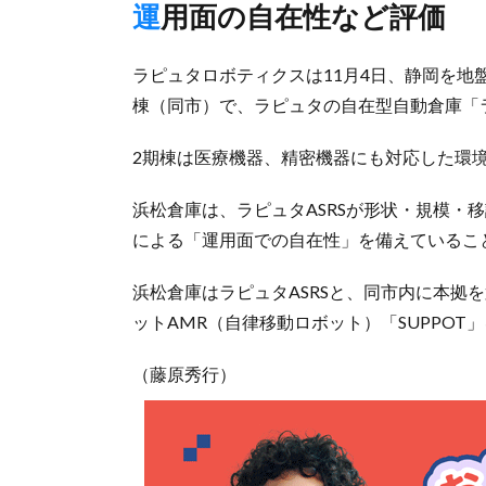
運用面の自在性など評価
ラピュタロボティクスは11月4日、静岡を地
棟（同市）で、ラピュタの自在型自動倉庫「ラ
2期棟は医療機器、精密機器にも対応した環境
浜松倉庫は、ラピュタASRSが形状・規模・
による「運用面での自在性」を備えているこ
浜松倉庫はラピュタASRSと、同市内に本拠
ットAMR（自律移動ロボット）「SUPPO
（藤原秀行）