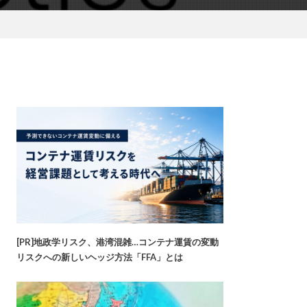
[PR]地政学リスク、港湾混雑…コンテナ運賃の変動
リスクへの新しいヘッジ方法「FFA」とは