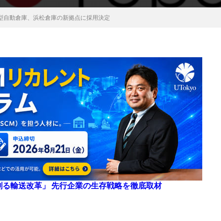
型自動倉庫、浜松倉庫の新拠点に採用決定
来を創る輸送改革」 先行企業の生存戦略を徹底取材