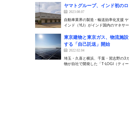
ヤマトグループ、インド初のロ
2023.08.07
自動車業界の製造・輸送効率化支援 ヤ
インド（YLI）がインド国内のマネサー
東京建物と東京ガス、物流施設
する「自己託送」開始
2022.02.04
埼玉・久喜と横浜、千葉・習志野の3カ
物が自社で開発した「T-LOGI（ティー