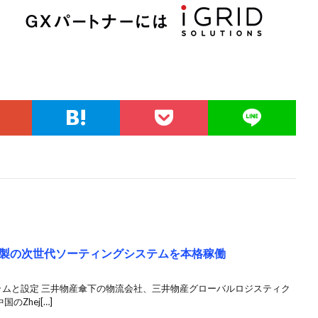
製の次世代ソーティングシステムを本格稼働
ラムと設定 三井物産傘下の物流会社、三井物産グローバルロジスティク
Zhej[…]