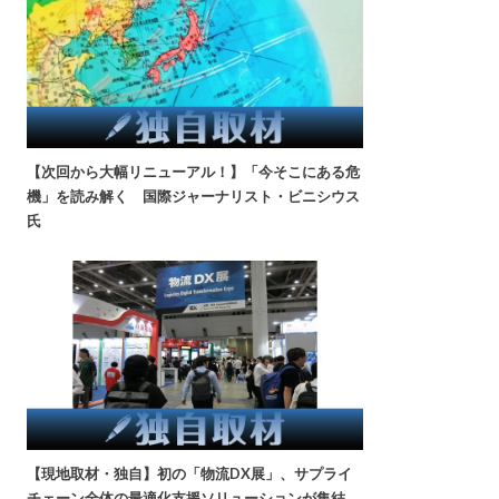
【次回から大幅リニューアル！】「今そこにある危
機」を読み解く 国際ジャーナリスト・ビニシウス
氏
【現地取材・独自】初の「物流DX展」、サプライ
チェーン全体の最適化支援ソリューションが集結