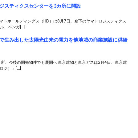
ジスティクスセンターを3カ所に開設
マトホールディングス（HD）は8月7日、傘下のヤマトロジスティクス
ル、ベンガ[…]
で生み出した太陽光由来の電力を他地域の商業施設に供給
所、今後の開発物件でも展開へ 東京建物と東京ガスは2月4日、東京建
ロジ）」[…]