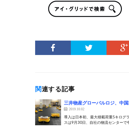
関連する記事
三井物産グローバルロジ、中国
2019.10.02
導入は日本初、最大積載荷重5キログ
スは9月30日、自社の物流センターで中国の