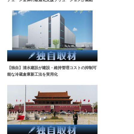
【独自】清水建設が建設・維持管理コストの抑制可
能な冷蔵倉庫新工法を実用化