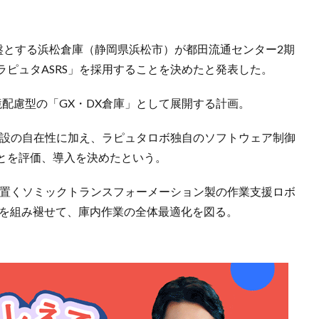
盤とする浜松倉庫（静岡県浜松市）が都田流通センター2期
ピュタASRS」を採用することを決めたと発表した。
配慮型の「GX・DX倉庫」として展開する計画。
移設の自在性に加え、ラピュタロボ独自のソフトウェア制御
とを評価、導入を決めたという。
を置くソミックトランスフォーメーション製の作業支援ロボ
T」を組み褪せて、庫内作業の全体最適化を図る。