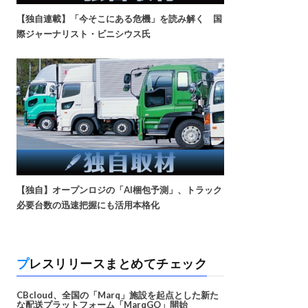
【独自連載】「今そこにある危機」を読み解く 国
際ジャーナリスト・ビニシウス氏
【独自】オープンロジの「AI梱包予測」、トラック
必要台数の迅速把握にも活用本格化
プレスリリースまとめてチェック
CBcloud、全国の「Marq」施設を起点とした新た
な配送プラットフォーム「MarqGO」開始