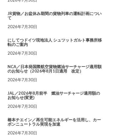
JR貨物／お盆休み期間の貨物列車の運転計画につい
て
2026年7月30日
にしてつドイツ現地法人 シュツットガルト事務所移
転のご案内
2026年7月30日
NCA／日本発国際航空貨物燃油サーチャージ適用額
のお知らせ（2026年8月1日適用 改定）
2026年7月30日
JAL／2026年8月前半 燃油サーチャージ適用額の
お知らせ(変更)
2026年7月30日
椿本チエイン／再生可能エネルギーを活用し、カー
ボンニュートラル実現を加速
2026年7月30日