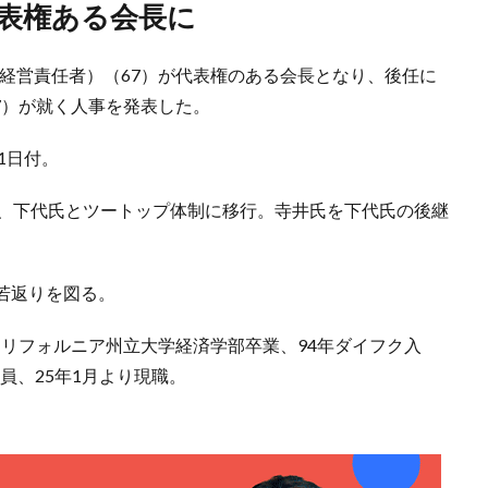
代表権ある会長に
最高経営責任者）（67）が代表権のある会長となり、後任に
7）が就く人事を発表した。
1日付。
し、下代氏とツートップ体制に移行。寺井氏を下代氏の後継
若返りを図る。
米カリフォルニア州立大学経済学部卒業、94年ダイフク入
役員、25年1月より現職。