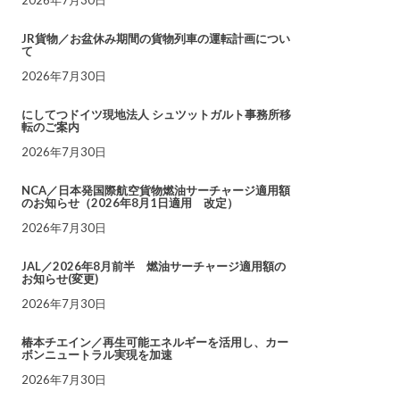
JR貨物／お盆休み期間の貨物列車の運転計画につい
て
2026年7月30日
にしてつドイツ現地法人 シュツットガルト事務所移
転のご案内
2026年7月30日
NCA／日本発国際航空貨物燃油サーチャージ適用額
のお知らせ（2026年8月1日適用 改定）
2026年7月30日
JAL／2026年8月前半 燃油サーチャージ適用額の
お知らせ(変更)
2026年7月30日
椿本チエイン／再生可能エネルギーを活用し、カー
ボンニュートラル実現を加速
2026年7月30日