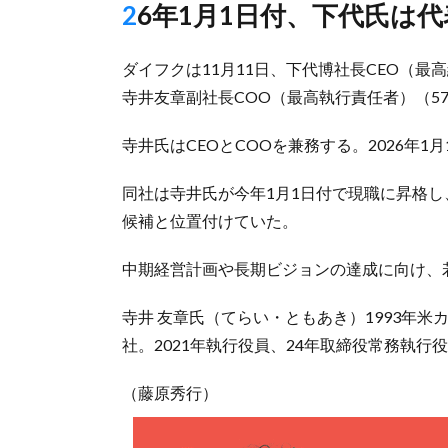
26年1月1日付、下代氏は
ダイフクは11月11日、下代博社長CEO（
寺井友章副社長COO（最高執行責任者）（5
寺井氏はCEOとCOOを兼務する。2026年1月
同社は寺井氏が今年1月1日付で現職に昇格
候補と位置付けていた。
中期経営計画や長期ビジョンの達成に向け、
寺井 友章氏（てらい・ともあき）1993年
社。2021年執行役員、24年取締役常務執行
（藤原秀行）