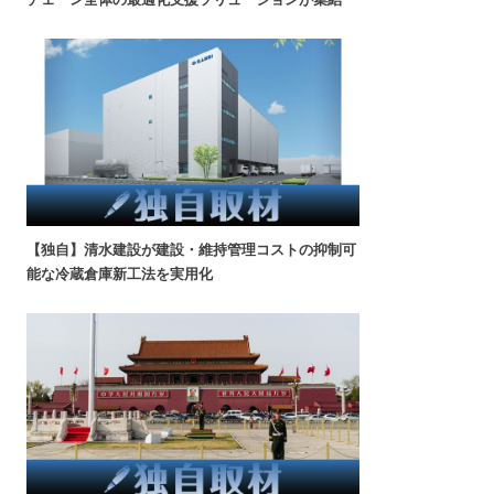
【独自】清水建設が建設・維持管理コストの抑制可
能な冷蔵倉庫新工法を実用化