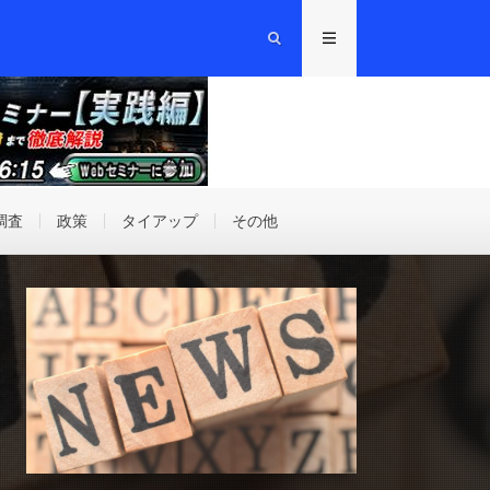
調査
政策
タイアップ
その他