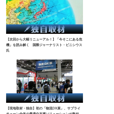
【次回から大幅リニューアル！】「今そこにある危
機」を読み解く 国際ジャーナリスト・ビニシウス
氏
【現地取材・独自】初の「物流DX展」、サプライ
チェーン全体の最適化支援ソリューションが集結