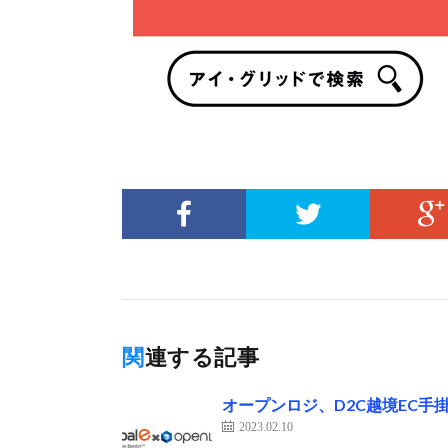
関連する記事
オープンロジ、D2C越境EC手掛
2023.02.10