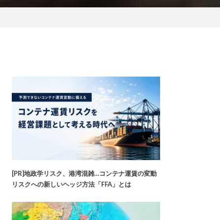
[PR]地政学リスク、港湾混雑…コンテナ運賃の変動
リスクへの新しいヘッジ方法「FFA」とは