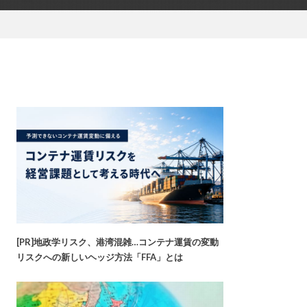
[PR]地政学リスク、港湾混雑…コンテナ運賃の変動
リスクへの新しいヘッジ方法「FFA」とは