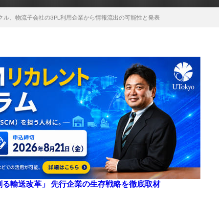
クル、物流子会社の3PL利用企業から情報流出の可能性と発表
来を創る輸送改革」 先行企業の生存戦略を徹底取材