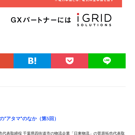
“アタマ”のなか（第5回）
也代表取締役 千葉県四街道市の物流企業「日東物流」の菅原拓也代表取