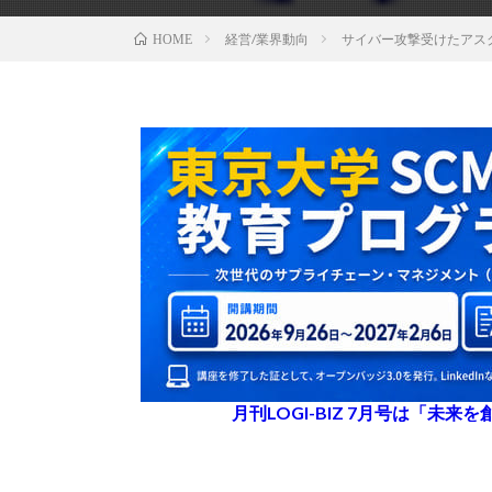
経営/業界動向
サイバー攻撃受けたアス
HOME
月刊LOGI-BIZ 7月号は「未