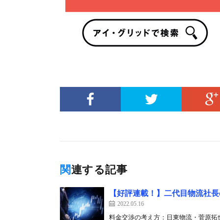
関連する記事
【好評連載！】二代目物流社長の
2022.05.16
料金交渉の考え方：日東物流・菅原拓