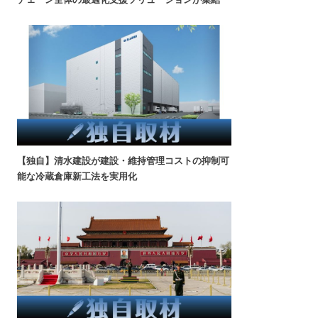
【独自】清水建設が建設・維持管理コストの抑制可
能な冷蔵倉庫新工法を実用化