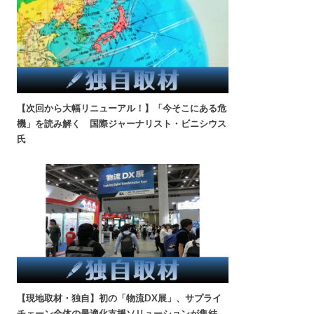
【次回から大幅リニューアル！】「今そこにある危
機」を読み解く 国際ジャーナリスト・ビニシウス
氏
【現地取材・独自】初の「物流DX展」、サプライ
チェーン全体の最適化支援ソリューションが集結