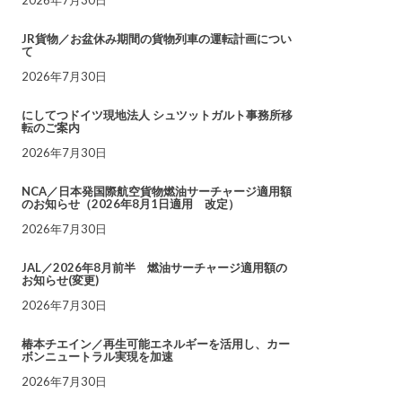
JR貨物／お盆休み期間の貨物列車の運転計画につい
て
2026年7月30日
にしてつドイツ現地法人 シュツットガルト事務所移
転のご案内
2026年7月30日
NCA／日本発国際航空貨物燃油サーチャージ適用額
のお知らせ（2026年8月1日適用 改定）
2026年7月30日
JAL／2026年8月前半 燃油サーチャージ適用額の
お知らせ(変更)
2026年7月30日
椿本チエイン／再生可能エネルギーを活用し、カー
ボンニュートラル実現を加速
2026年7月30日