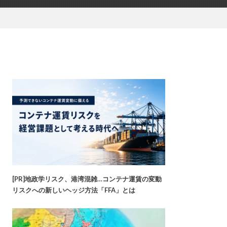
[PR]地政学リスク、港湾混雑…コンテナ運賃の変動
リスクへの新しいヘッジ方法「FFA」とは