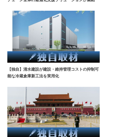
【独自】清水建設が建設・維持管理コストの抑制可
能な冷蔵倉庫新工法を実用化