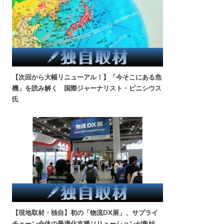
【次回から大幅リニューアル！】「今そこにある危
機」を読み解く 国際ジャーナリスト・ビニシウス
氏
【現地取材・独自】初の「物流DX展」、サプライ
チェーン全体の最適化支援ソリューションが集結