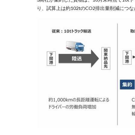
り、試算上は約102tのCO2排出量削減につ