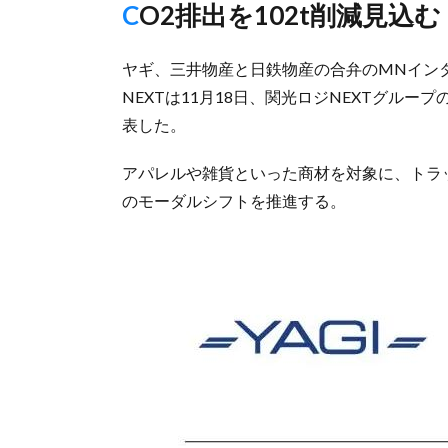
CO2排出を102t削減見込む
ヤギ、三井物産と日鉄物産の合弁のMNイン
NEXTは11月18日、関光ロジNEXTグル
表した。
アパレルや雑貨といった商材を対象に、トラ
のモーダルシフトを推進する。