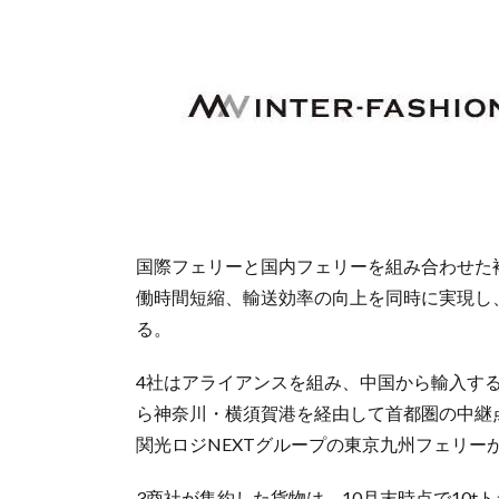
国際フェリーと国内フェリーを組み合わせた
働時間短縮、輸送効率の向上を同時に実現し
る。
4社はアライアンスを組み、中国から輸入す
ら神奈川・横須賀港を経由して首都圏の中継
関光ロジNEXTグループの東京九州フェリー
3商社が集約した貨物は、10月末時点で10