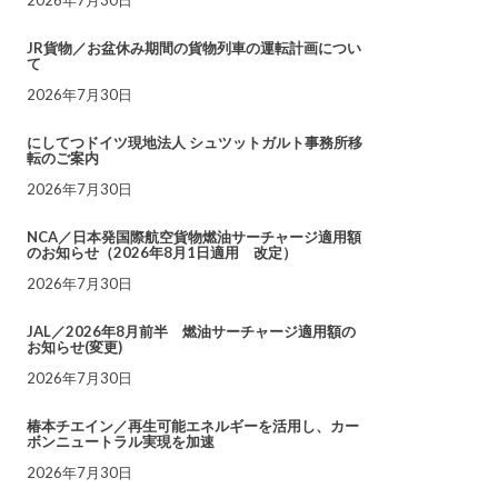
JR貨物／お盆休み期間の貨物列車の運転計画につい
て
2026年7月30日
にしてつドイツ現地法人 シュツットガルト事務所移
転のご案内
2026年7月30日
NCA／日本発国際航空貨物燃油サーチャージ適用額
のお知らせ（2026年8月1日適用 改定）
2026年7月30日
JAL／2026年8月前半 燃油サーチャージ適用額の
お知らせ(変更)
2026年7月30日
椿本チエイン／再生可能エネルギーを活用し、カー
ボンニュートラル実現を加速
2026年7月30日