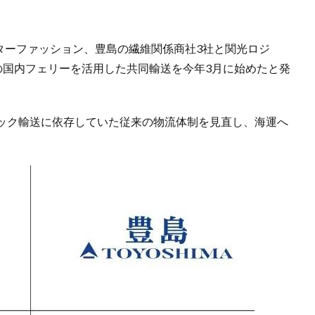
ターファッション、豊島の繊維関係商社3社と関光ロジ
ープの国内フェリーを活用した共同輸送を今年3月に始めたと発
ック輸送に依存していた従来の物流体制を見直し、海運へ