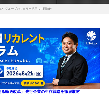
EXTグループのフェリー活用し共同輸送
来を創る輸送改革」 先行企業の生存戦略を徹底取材