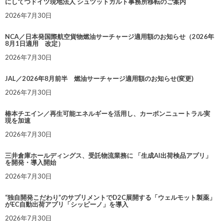
にしてつドイツ現地法人 シュツットガルト事務所移転のご案内
2026年7月30日
NCA／日本発国際航空貨物燃油サーチャージ適用額のお知らせ（2026年
8月1日適用 改定）
2026年7月30日
JAL／2026年8月前半 燃油サーチャージ適用額のお知らせ(変更)
2026年7月30日
椿本チエイン／再生可能エネルギーを活用し、カーボンニュートラル実
現を加速
2026年7月30日
三井倉庫ホールディングス、受託物流業務に 「生成AI出荷検品アプリ」
を開発・導入開始
2026年7月30日
“独自開発こだわり”のサプリメントでD2C展開する「ウェルモット製薬」
がEC自動出荷アプリ「シッピーノ」を導入
2026年7月30日