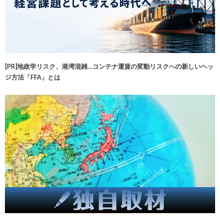
[PR]地政学リスク、港湾混雑…コンテナ運賃の変動リスクへの新しいヘッ
ジ方法「FFA」とは