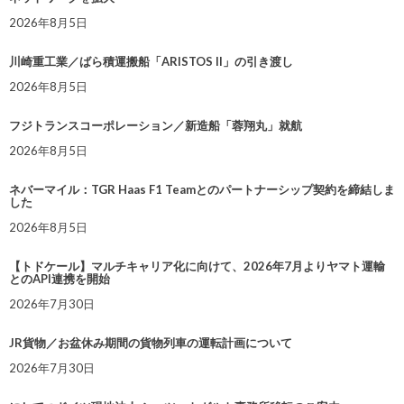
2026年8月5日
川崎重工業／ばら積運搬船「ARISTOS II」の引き渡し
2026年8月5日
フジトランスコーポレーション／新造船「蓉翔丸」就航
2026年8月5日
ネバーマイル：TGR Haas F1 Teamとのパートナーシップ契約を締結しま
した
2026年8月5日
【トドケール】マルチキャリア化に向けて、2026年7月よりヤマト運輸
とのAPI連携を開始
2026年7月30日
JR貨物／お盆休み期間の貨物列車の運転計画について
2026年7月30日