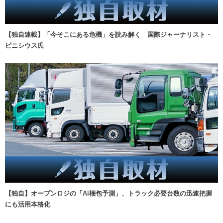
【独自連載】「今そこにある危機」を読み解く 国際ジャーナリスト・
ビニシウス氏
【独自】オープンロジの「AI梱包予測」、トラック必要台数の迅速把握
にも活用本格化