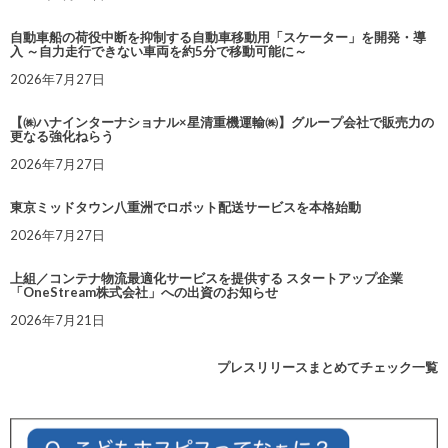
自動車船の荷役中断を抑制する自動車移動用「スケーター」を開発・導
入 ～自力走行できない車両を約5分で移動可能に～
2026年7月27日
【㈱ハナインターナショナル×星清重機運輸㈱】グループ会社で販売力の
更なる強化ねらう
2026年7月27日
東京ミッドタウン八重洲でロボット配送サービスを本格始動
2026年7月27日
上組／コンテナ物流最適化サービスを提供する スタートアップ企業
「OneStream株式会社」への出資のお知らせ
2026年7月21日
プレスリリースまとめてチェック一覧