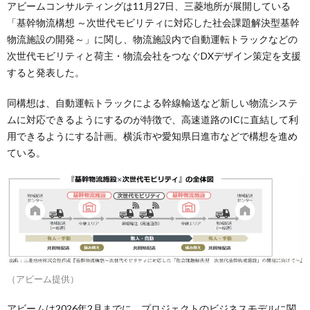
アビームコンサルティングは11月27日、三菱地所が展開している
「基幹物流構想 ～次世代モビリティに対応した社会課題解決型基幹
物流施設の開発～」に関し、物流施設内で自動運転トラックなどの
次世代モビリティと荷主・物流会社をつなぐDXデザイン策定を支援
すると発表した。
同構想は、自動運転トラックによる幹線輸送など新しい物流システ
ムに対応できるようにするのが特徴で、高速道路のICに直結して利
用できるようにする計画。横浜市や愛知県日進市などで構想を進め
ている。
（アビーム提供）
アビームは2026年2月までに、プロジェクトのビジネスモデルに関