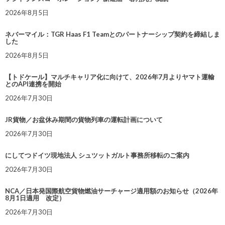
2026年8月5日
ネバーマイル：TGR Haas F1 Teamとのパートナーシップ契約を締結しま
した
2026年8月5日
【トドケール】マルチキャリア化に向けて、2026年7月よりヤマト運輸
とのAPI連携を開始
2026年7月30日
JR貨物／お盆休み期間の貨物列車の運転計画について
2026年7月30日
にしてつドイツ現地法人 シュツットガルト事務所移転のご案内
2026年7月30日
NCA／日本発国際航空貨物燃油サーチャージ適用額のお知らせ（2026年
8月1日適用 改定）
2026年7月30日