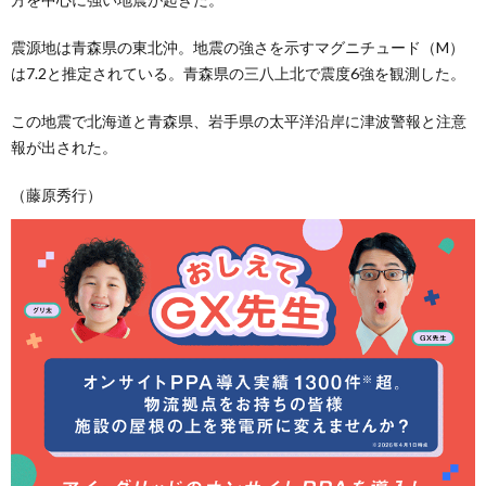
震源地は青森県の東北沖。地震の強さを示すマグニチュード（M）
は7.2と推定されている。青森県の三八上北で震度6強を観測した。
この地震で北海道と青森県、岩手県の太平洋沿岸に津波警報と注意
報が出された。
（藤原秀行）