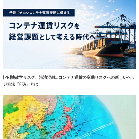
[PR]地政学リスク、港湾混雑…コンテナ運賃の変動リスクへの新しいヘッ
ジ方法「FFA」とは