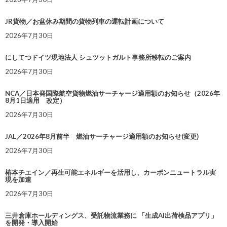
JR貨物／お盆休み期間の貨物列車の運転計画について
2026年7月30日
にしてつドイツ現地法人 シュツットガルト事務所移転のご案内
2026年7月30日
NCA／日本発国際航空貨物燃油サーチャージ適用額のお知らせ（2026年
8月1日適用 改定）
2026年7月30日
JAL／2026年8月前半 燃油サーチャージ適用額のお知らせ(変更)
2026年7月30日
椿本チエイン／再生可能エネルギーを活用し、カーボンニュートラル実
現を加速
2026年7月30日
三井倉庫ホールディングス、受託物流業務に 「生成AI出荷検品アプリ」
を開発・導入開始