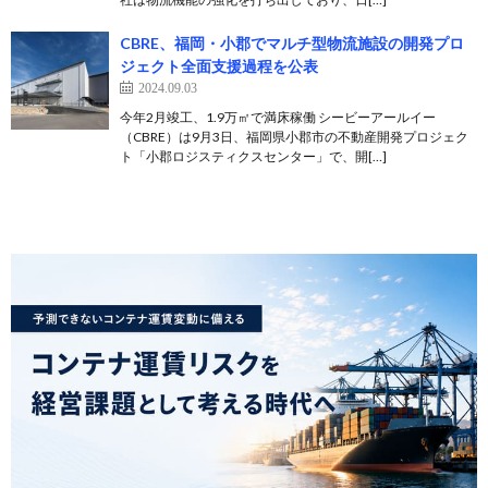
CBRE、福岡・小郡でマルチ型物流施設の開発プロ
ジェクト全面支援過程を公表
2024.09.03
今年2月竣工、1.9万㎡で満床稼働 シービーアールイー
（CBRE）は9月3日、福岡県小郡市の不動産開発プロジェク
ト「小郡ロジスティクスセンター」で、開[…]