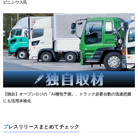
ビニシウス氏
【独自】オープンロジの「AI梱包予測」、トラック必要台数の迅速把握
にも活用本格化
プレスリリースまとめてチェック