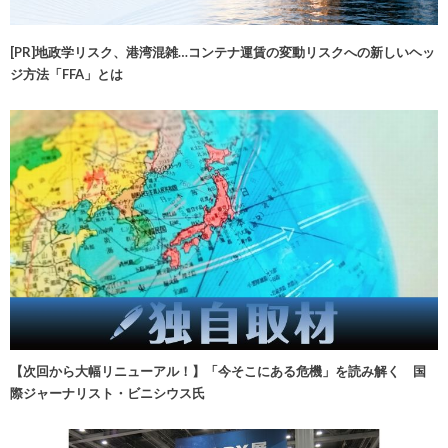
[PR]地政学リスク、港湾混雑…コンテナ運賃の変動リスクへの新しいヘッ
ジ方法「FFA」とは
【次回から大幅リニューアル！】「今そこにある危機」を読み解く 国
際ジャーナリスト・ビニシウス氏