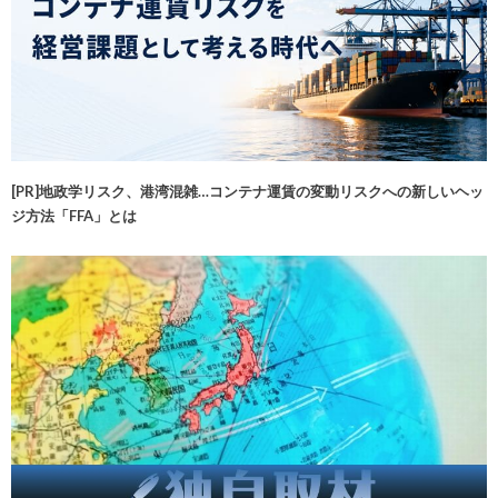
[PR]地政学リスク、港湾混雑…コンテナ運賃の変動リスクへの新しいヘッ
ジ方法「FFA」とは