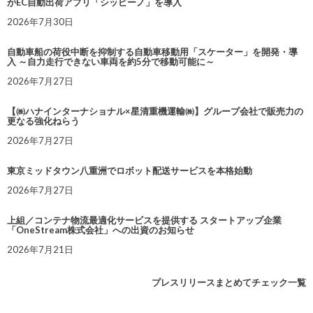
がEC自動出荷アプリ「シッピーノ」を導入
2026年7月30日
自動車船の荷役中断を抑制する自動車移動用「スケーター」を開発・導
入 ～自力走行できない車両を約5分で移動可能に～
2026年7月27日
【㈱ハナインターナショナル×星清重機運輸㈱】グループ会社で販売力の
更なる強化ねらう
2026年7月27日
東京ミッドタウン八重洲でロボット配送サービスを本格始動
2026年7月27日
上組／コンテナ物流最適化サービスを提供する スタートアップ企業
「OneStream株式会社」への出資のお知らせ
2026年7月21日
プレスリリースまとめてチェック一覧