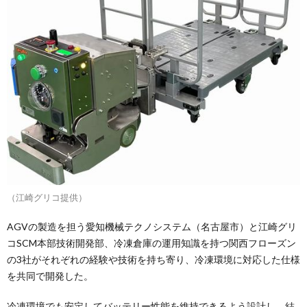
（江崎グリコ提供）
AGVの製造を担う愛知機械テクノシステム（名古屋市）と江崎グリ
コSCM本部技術開発部、冷凍倉庫の運用知識を持つ関西フローズン
の3社がそれぞれの経験や技術を持ち寄り、冷凍環境に対応した仕様
を共同で開発した。
冷凍環境でも安定してバッテリー性能を維持できるよう設計し、結