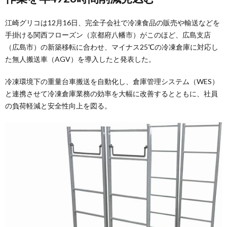
江崎グリコは12月16日、完全子会社で冷凍食品の販売や輸送などを
手掛ける関西フローズン（京都府八幡市）がこのほど、広島支店
（広島市）の新築移転に合わせ、マイナス25℃の冷凍倉庫に対応し
た無人搬送車（AGV）を導入したと発表した。
冷凍環境下の重量台車搬送を自動化し、倉庫管理システム（WES）
と連携させて冷凍倉庫業務の効率を大幅に改善するとともに、社員
の負荷軽減と安全性向上を図る。