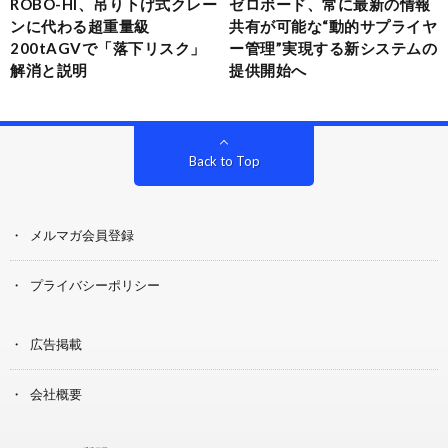
ROBO-HI、吊り下げ式クレー
ゼロボード、常に最新の情報
ンに代わる超重量級
共有が可能な“動的サプライヤ
200tAGVで「落下リスク」
ー管理”実現する新システムの
解消と説明
提供開始へ
Back to Top
メルマガ会員登録
プライバシーポリシー
広告掲載
会社概要