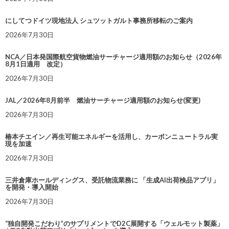
にしてつドイツ現地法人 シュツットガルト事務所移転のご案内
2026年7月30日
NCA／日本発国際航空貨物燃油サーチャージ適用額のお知らせ（2026年
8月1日適用 改定）
2026年7月30日
JAL／2026年8月前半 燃油サーチャージ適用額のお知らせ(変更)
2026年7月30日
椿本チエイン／再生可能エネルギーを活用し、カーボンニュートラル実
現を加速
2026年7月30日
三井倉庫ホールディングス、受託物流業務に 「生成AI出荷検品アプリ」
を開発・導入開始
2026年7月30日
“独自開発こだわり”のサプリメントでD2C展開する「ウェルモット製薬」