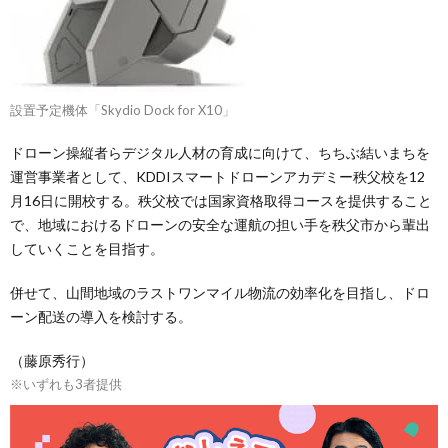
設置予定機体「Skydio Dock for X10」
ドローン操縦者らデジタル人材の育成に向けて、ちちぶ結いまちを
運営事業者として、KDDIスマートドローンアカデミー秩父校を12
月16日に開校する。秩父校では国家資格取得コースを提供すること
で、地域におけるドローンの安全な運航の担い手を秩父市から輩出
していくことを目指す。
併せて、山間地域のラストワンマイル物流の効率化を目指し、ドロ
ーン配送の導入を検討する。
（藤原秀行）
※いずれも3者提供