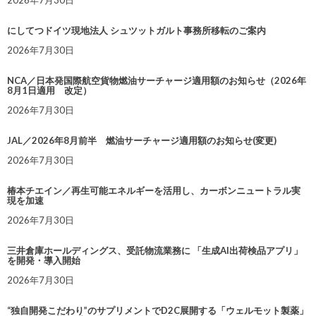
2026年7月30日
にしてつドイツ現地法人 シュツットガルト事務所移転のご案内
2026年7月30日
NCA／日本発国際航空貨物燃油サーチャージ適用額のお知らせ（2026年
8月1日適用 改定）
2026年7月30日
JAL／2026年8月前半 燃油サーチャージ適用額のお知らせ(変更)
2026年7月30日
椿本チエイン／再生可能エネルギーを活用し、カーボンニュートラル実
現を加速
2026年7月30日
三井倉庫ホールディングス、受託物流業務に 「生成AI出荷検品アプリ」
を開発・導入開始
2026年7月30日
“独自開発こだわり”のサプリメントでD2C展開する「ウェルモット製薬」