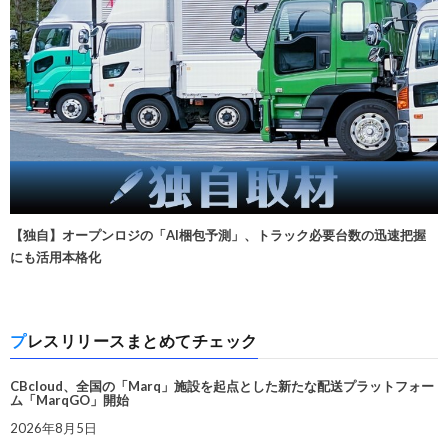
【独自】オープンロジの「AI梱包予測」、トラック必要台数の迅速把握
にも活用本格化
プレスリリースまとめてチェック
CBcloud、全国の「Marq」施設を起点とした新たな配送プラットフォー
ム「MarqGO」開始
2026年8月5日