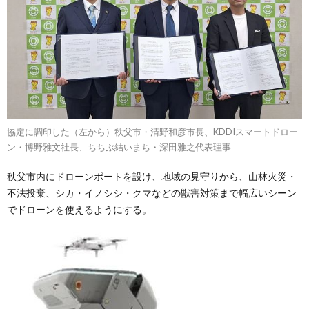
協定に調印した（左から）秩父市・清野和彦市長、KDDIスマートドロー
ン・博野雅文社長、ちちぶ結いまち・深田雅之代表理事
秩父市内にドローンポートを設け、地域の見守りから、山林火災・
不法投棄、シカ・イノシシ・クマなどの獣害対策まで幅広いシーン
でドローンを使えるようにする。