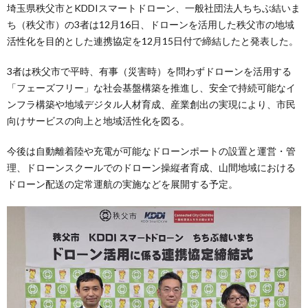
埼玉県秩父市とKDDIスマートドローン、一般社団法人ちちぶ結いま
ち（秩父市）の3者は12月16日、ドローンを活用した秩父市の地域
活性化を目的とした連携協定を12月15日付で締結したと発表した。
3者は秩父市で平時、有事（災害時）を問わずドローンを活用する
「フェーズフリー」な社会基盤構築を推進し、安全で持続可能なイ
ンフラ構築や地域デジタル人材育成、産業創出の実現により、市民
向けサービスの向上と地域活性化を図る。
今後は自動離着陸や充電が可能なドローンポートの設置と運営・管
理、ドローンスクールでのドローン操縦者育成、山間地域における
ドローン配送の定常運航の実施などを展開する予定。