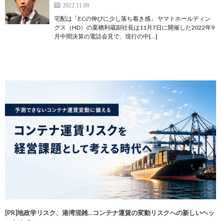
2022.11.09
宅配は「ECの伸びに少し落ち着き感」 ヤマトホールディン
グス（HD）の栗栖利蔵副社長は11月7日に開催した2022年9
月中間決算の電話会見で、現行の中[…]
[PR]地政学リスク、港湾混雑…コンテナ運賃の変動リスクへの新しいヘッ