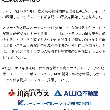
ライナフは12月18日、鹿児島の賃貸物件管理会社4社が、ライナフ
の展開している「スマート置き配」の導入を開始したと発表した。
スマート置き配はオートロック付き物件で、入館権限を付与された
配達員がデジタルキーを活用し、共用エントランスの鍵を安全に解
錠することで、不在時でも各住戸の玄関前まで荷物の置き配を可能
にするシステム。再配達の削減や居住者の利便性向上を図るととも
に、宅配に関するトラブルの軽減で管理業務の効率化にもつながる
と想定している。
4社はいずれも鹿児島市に本拠を置く川商ハウス、オーリック不動
産、ユーミーコーポレーション、MBC開発。各社が管理するオート
ロック付き賃貸マンションに採用している。