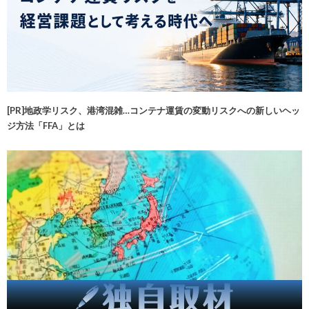
[PR]地政学リスク、港湾混雑…コンテナ運賃の変動リスクへの新しいヘッ
ジ方法「FFA」とは