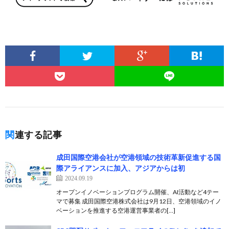
関連する記事
成田国際空港会社が空港領域の技術革新促進する国
際アライアンスに加入、アジアからは初
2024.09.19
オープンイノベーションプログラム開催、AI活動など4テー
マで募集 成田国際空港株式会社は9月12日、空港領域のイノ
ベーションを推進する空港運営事業者の[…]