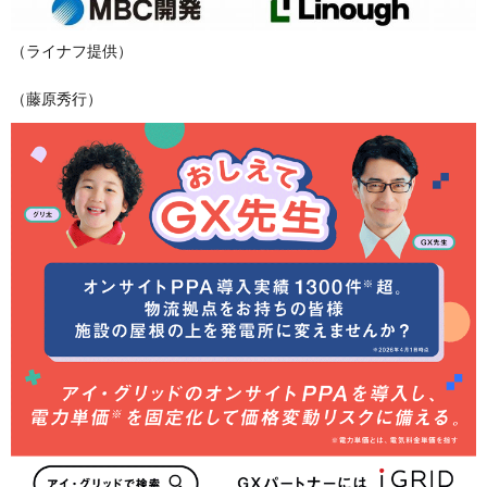
（ライナフ提供）
（藤原秀行）