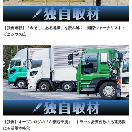
【独自連載】「今そこにある危機」を読み解く 国際ジャーナリスト・
ビニシウス氏
【独自】オープンロジの「AI梱包予測」、トラック必要台数の迅速把握
にも活用本格化