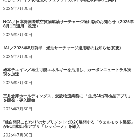
2026年7月30日
NCA／日本発国際航空貨物燃油サーチャージ適用額のお知らせ（2026年
8月1日適用 改定）
2026年7月30日
JAL／2026年8月前半 燃油サーチャージ適用額のお知らせ(変更)
2026年7月30日
椿本チエイン／再生可能エネルギーを活用し、カーボンニュートラル実
現を加速
2026年7月30日
三井倉庫ホールディングス、受託物流業務に 「生成AI出荷検品アプリ」
を開発・導入開始
2026年7月30日
“独自開発こだわり”のサプリメントでD2C展開する「ウェルモット製薬」
がEC自動出荷アプリ「シッピーノ」を導入
2026年7月30日