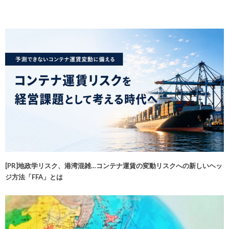
[PR]地政学リスク、港湾混雑…コンテナ運賃の変動リスクへの新しいヘッ
ジ方法「FFA」とは