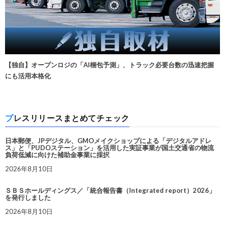
【独自】オープンロジの「AI梱包予測」、トラック必要台数の迅速把握
にも活用本格化
プレスリリースまとめてチェック
日本郵便、JPデジタル、GMOメイクショップによる「デジタルアドレ
ス」と「PUDOステーション」を活用した実証事業が国土交通省の物流
負荷低減に向けた補助金事業に採択
2026年8月10日
ＳＢＳホールディングス／「統合報告書（Integrated report）2026」
を発行しました
2026年8月10日