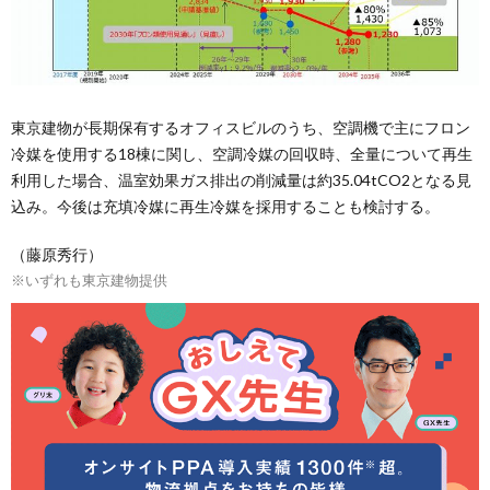
東京建物が長期保有するオフィスビルのうち、空調機で主にフロン
冷媒を使用する18棟に関し、空調冷媒の回収時、全量について再生
利用した場合、温室効果ガス排出の削減量は約35.04tCO2となる見
込み。今後は充填冷媒に再生冷媒を採用することも検討する。
（藤原秀行）
※いずれも東京建物提供