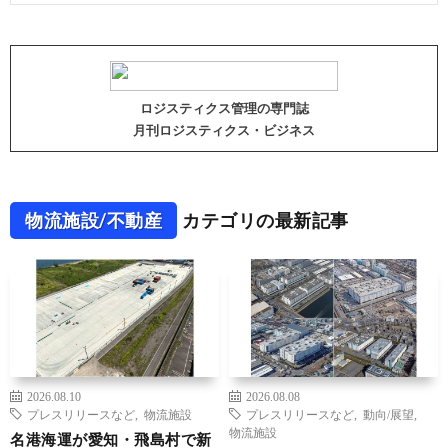
ロジスティクス管理の専門誌
月刊ロジスティクス・ビジネス
物流施設/不動産
カテゴリの最新記事
2026.08.10
2026.08.08
プレスリリースなど
,
物流施設
プレスリリースなど
,
動向/展望
,
物流施設
名港海運が愛知・飛島村で新