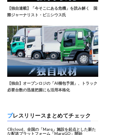
【独自連載】「今そこにある危機」を読み解く 国
際ジャーナリスト・ビニシウス氏
【独自】オープンロジの「AI梱包予測」、トラック
必要台数の迅速把握にも活用本格化
プレスリリースまとめてチェック
CBcloud、全国の「Marq」施設を起点とした新た
な配送プラットフォーム「MarqGO」開始