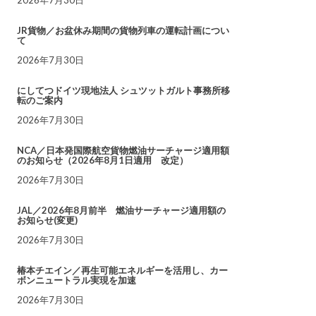
JR貨物／お盆休み期間の貨物列車の運転計画につい
て
2026年7月30日
にしてつドイツ現地法人 シュツットガルト事務所移
転のご案内
2026年7月30日
NCA／日本発国際航空貨物燃油サーチャージ適用額
のお知らせ（2026年8月1日適用 改定）
2026年7月30日
JAL／2026年8月前半 燃油サーチャージ適用額の
お知らせ(変更)
2026年7月30日
椿本チエイン／再生可能エネルギーを活用し、カー
ボンニュートラル実現を加速
2026年7月30日