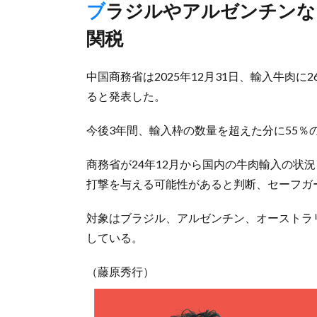
ブラジルやアルゼンチンなど主要国対象、超過分に55％追加
関税
中国商務省は2025年12月31日、輸入牛肉
ると発表した。
今後3年間、輸入枠の数量を超えた分に55％
商務省が24年12月から国内の牛肉輸入の状
打撃を与える可能性があると判断、セーフガ
対象はブラジル、アルゼンチン、オーストラ
している。
（藤原秀行）