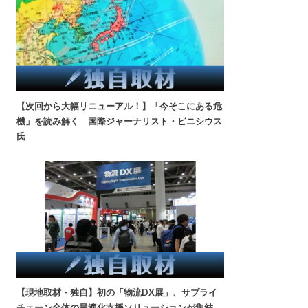
【次回から大幅リニューアル！】「今そこにある危
機」を読み解く 国際ジャーナリスト・ビニシウス
氏
【現地取材・独自】初の「物流DX展」、サプライ
チェーン全体の最適化支援ソリューションが集結