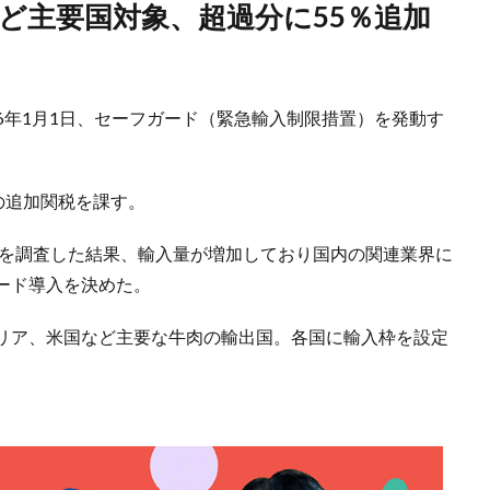
に26年1月1日、セーフガード（緊急輸入制限措置）を発動す
の追加関税を課す。
況を調査した結果、輸入量が増加しており国内の関連業界に
ード導入を決めた。
リア、米国など主要な牛肉の輸出国。各国に輸入枠を設定