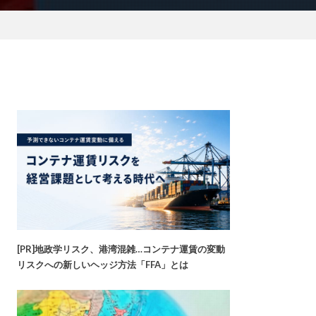
[PR]地政学リスク、港湾混雑…コンテナ運賃の変動
リスクへの新しいヘッジ方法「FFA」とは