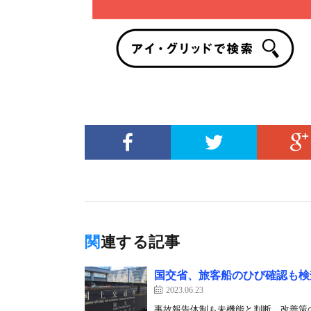
関連する記事
国交省、旅客船のひび確認も検
2023.06.23
事故報告体制も未機能と判断、改善策の