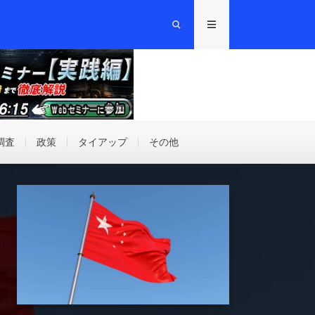
調査
政策
タイアップ
その他