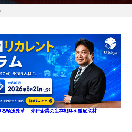
動
来を創る輸送改革」 先行企業の生存戦略を徹底取材