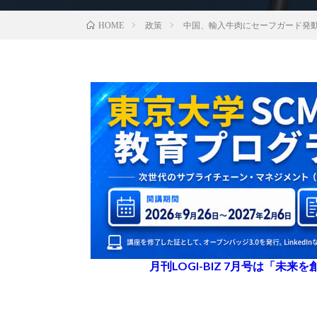
政策
中国、輸入牛肉にセーフガード発
HOME
月刊LOGI-BIZ 7月号は「未