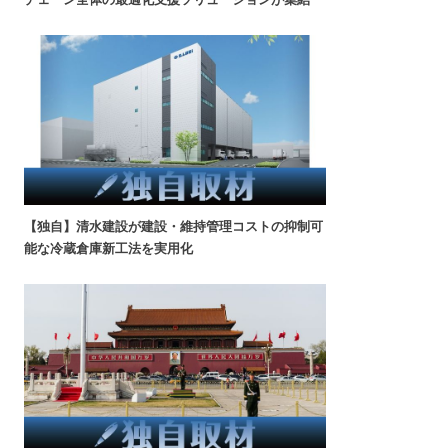
【独自】清水建設が建設・維持管理コストの抑制可
能な冷蔵倉庫新工法を実用化