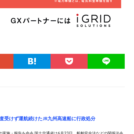
査受けず運航続けたJR九州高速船に行政処分
実施・報告を命令 国土交通省は6月23日、船舶安全法などの関係法令