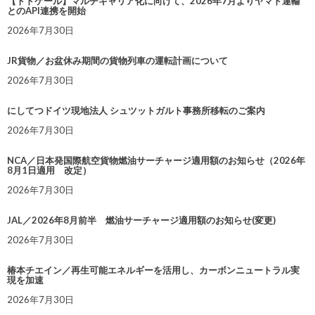
【トドケール】マルチキャリア化に向けて、2026年7月よりヤマト運輸
とのAPI連携を開始
2026年7月30日
JR貨物／お盆休み期間の貨物列車の運転計画について
2026年7月30日
にしてつドイツ現地法人 シュツットガルト事務所移転のご案内
2026年7月30日
NCA／日本発国際航空貨物燃油サーチャージ適用額のお知らせ（2026年
8月1日適用 改定）
2026年7月30日
JAL／2026年8月前半 燃油サーチャージ適用額のお知らせ(変更)
2026年7月30日
椿本チエイン／再生可能エネルギーを活用し、カーボンニュートラル実
現を加速
2026年7月30日