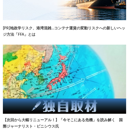
[PR]地政学リスク、港湾混雑…コンテナ運賃の変動リスクへの新しいヘッ
ジ方法「FFA」とは
【次回から大幅リニューアル！】「今そこにある危機」を読み解く 国
際ジャーナリスト・ビニシウス氏