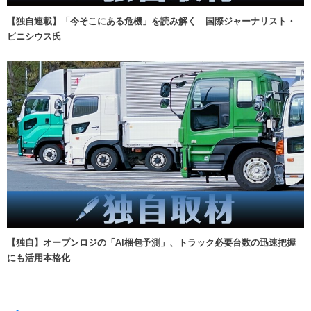
【独自連載】「今そこにある危機」を読み解く 国際ジャーナリスト・
ビニシウス氏
【独自】オープンロジの「AI梱包予測」、トラック必要台数の迅速把握
にも活用本格化