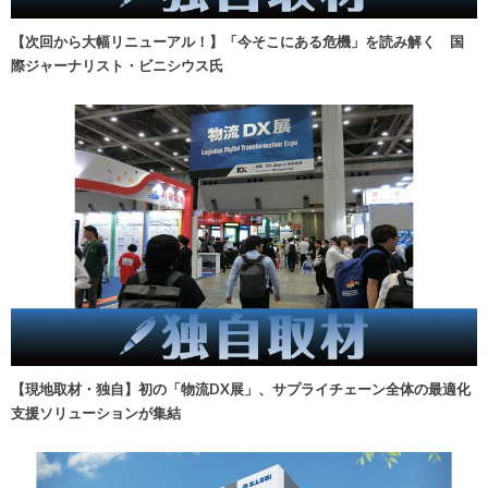
【次回から大幅リニューアル！】「今そこにある危機」を読み解く 国
際ジャーナリスト・ビニシウス氏
【現地取材・独自】初の「物流DX展」、サプライチェーン全体の最適化
支援ソリューションが集結