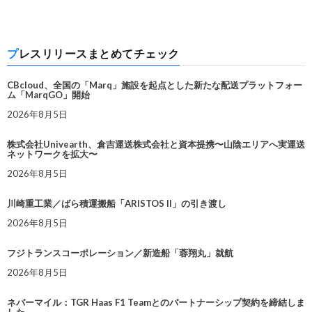
プレスリリースまとめてチェック
CBcloud、全国の「Marq」施設を起点とした新たな配送プラットフォー
ム「MarqGO」開始
2026年8月5日
株式会社Univearth、倉吉運送株式会社と資本提携〜山陰エリアへ実運送
ネットワークを拡大〜
2026年8月5日
川崎重工業／ばら積運搬船「ARISTOS II」の引き渡し
2026年8月5日
フジトランスコーポレーション／新造船「蓉翔丸」就航
2026年8月5日
ネバーマイル：TGR Haas F1 Teamとのパートナーシップ契約を締結しま