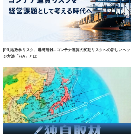
[PR]地政学リスク、港湾混雑…コンテナ運賃の変動リスクへの新しいヘッ
ジ方法「FFA」とは