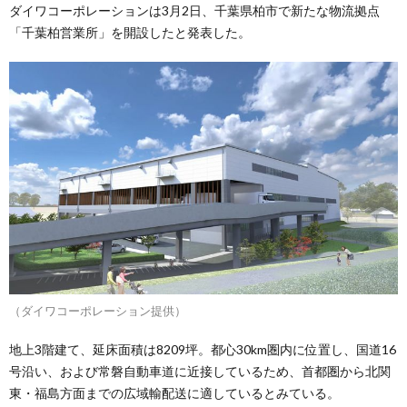
ダイワコーポレーションは3月2日、千葉県柏市で新たな物流拠点
「千葉柏営業所」を開設したと発表した。
（ダイワコーポレーション提供）
地上3階建て、延床面積は8209坪。都心30km圏内に位置し、国道16
号沿い、および常磐自動車道に近接しているため、首都圏から北関
東・福島方面までの広域輸配送に適しているとみている。