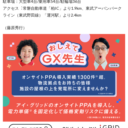
駐車場：大型車4台/乗用車54台/駐輪場36台
アクセス︓常磐自動車道「柏IC」より1.9km、東武アーバンパーク
ライン（東武野田線）「運河駅」より2.4km
（藤原秀行）