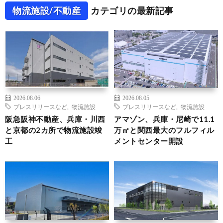
物流施設/不動産
カテゴリの最新記事
2026.08.06
2026.08.05
プレスリリースなど
,
物流施設
プレスリリースなど
,
物流施設
阪急阪神不動産、兵庫・川西
アマゾン、兵庫・尼崎で11.1
と京都の2カ所で物流施設竣
万㎡と関西最大のフルフィル
工
メントセンター開設