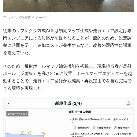
マッピング作業イメージ
従来のリフレクタ方式AGFは初期マップ生成や走行エリア設定は専
門エンジニアによる対応が前提となることが一般的のため、設定調
整に時間を要し、追加コストが発生するなど、改善の即応性に課題
を抱えていた。
そのため、反射ポールマップ編集機能を搭載し、現場担当者が反射
ポール（反射板）を高さ2.1mに設置、ポールマップエディターを起
動することで、走行エリア登録から編集・再設定までを自ら完結で
きる環境を実現した。