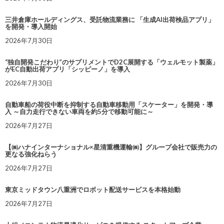
三井倉庫ホールディングス、受託物流業務に 「生成AI出荷検品アプリ」
を開発・導入開始
2026年7月30日
“独自開発こだわり”のサプリメントでD2C展開する「ウェルモット製薬」
がEC自動出荷アプリ「シッピーノ」を導入
2026年7月30日
自動車船の荷役中断を抑制する自動車移動用「スケーター」を開発・導
入 ～自力走行できない車両を約5分で移動可能に～
2026年7月27日
【㈱ハナインターナショナル×星清重機運輸㈱】グループ会社で販売力の
更なる強化ねらう
2026年7月27日
東京ミッドタウン八重洲でロボット配送サービスを本格始動
2026年7月27日