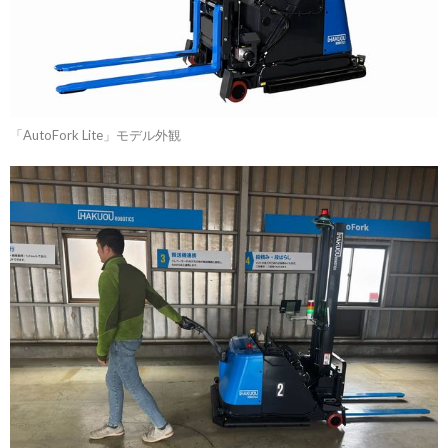
「AutoFork Lite」モデル外観