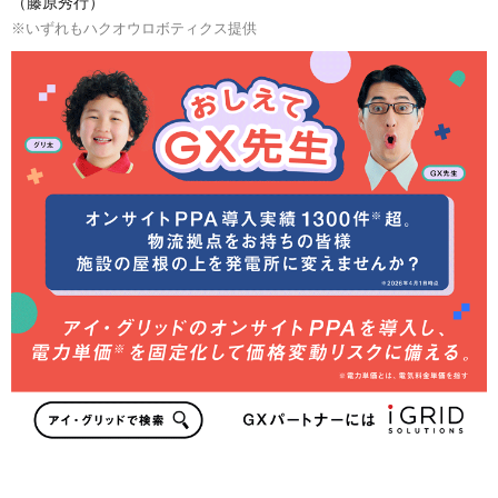
（藤原秀行）
※いずれもハクオウロボティクス提供