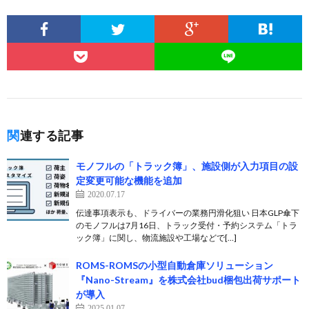
関連する記事
モノフルの「トラック簿」、施設側が入力項目の設
定変更可能な機能を追加
2020.07.17
伝達事項表示も、ドライバーの業務円滑化狙い 日本GLP傘下
のモノフルは7月16日、トラック受付・予約システム「トラ
ック簿」に関し、物流施設や工場などで[…]
ROMS-ROMSの小型自動倉庫ソリューション
『Nano-Stream』を株式会社bud梱包出荷サポート
が導入
2025.01.07