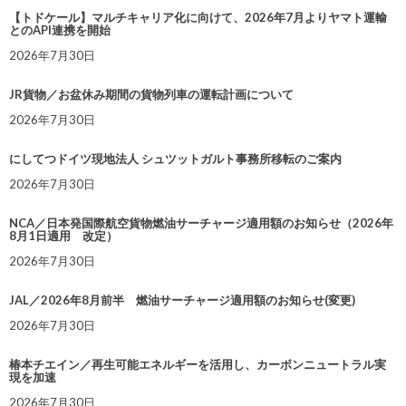
【トドケール】マルチキャリア化に向けて、2026年7月よりヤマト運輸
とのAPI連携を開始
2026年7月30日
JR貨物／お盆休み期間の貨物列車の運転計画について
2026年7月30日
にしてつドイツ現地法人 シュツットガルト事務所移転のご案内
2026年7月30日
NCA／日本発国際航空貨物燃油サーチャージ適用額のお知らせ（2026年
8月1日適用 改定）
2026年7月30日
JAL／2026年8月前半 燃油サーチャージ適用額のお知らせ(変更)
2026年7月30日
椿本チエイン／再生可能エネルギーを活用し、カーボンニュートラル実
現を加速
2026年7月30日