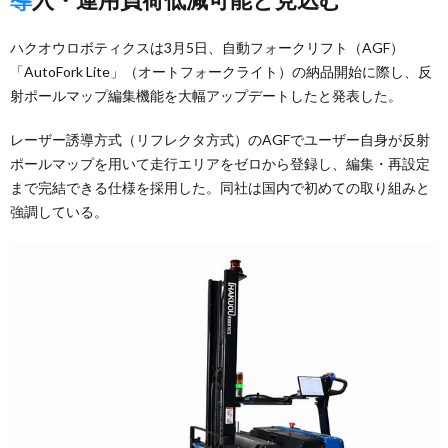
ハクオウロボティクスは3月5日、自動フォークリフト（AGF）
「AutoFork Lite」（オートフォークライト）の納品開始に際し、反
射ポールマップ編集機能を大幅アップデートしたと発表した。
レーザー誘導方式（リフレクタ方式）のAGFでユーザー自身が反射
ポールマップを用いて走行エリアをゼロから登録し、編集・再設定
まで完結できる仕様を採用した。同社は国内で初めての取り組みと
強調している。