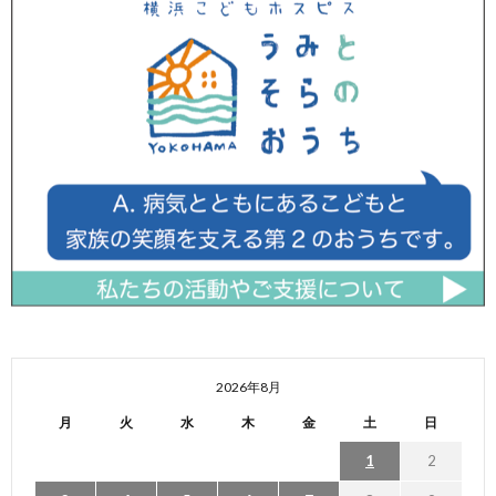
2026年8月
月
火
水
木
金
土
日
1
2