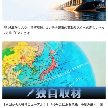
[PR]地政学リスク、港湾混雑…コンテナ運賃の変動リスクへの新しいヘッ
ジ方法「FFA」とは
【次回から大幅リニューアル！】「今そこにある危機」を読み解く 国