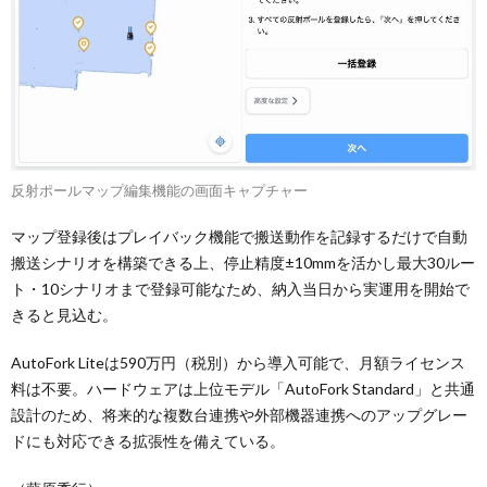
反射ポールマップ編集機能の画面キャプチャー
マップ登録後はプレイバック機能で搬送動作を記録するだけで自動
搬送シナリオを構築できる上、停止精度±10mmを活かし最大30ルー
ト・10シナリオまで登録可能なため、納入当日から実運用を開始で
きると見込む。
AutoFork Liteは590万円（税別）から導入可能で、月額ライセンス
料は不要。ハードウェアは上位モデル「AutoFork Standard」と共通
設計のため、将来的な複数台連携や外部機器連携へのアップグレー
ドにも対応できる拡張性を備えている。