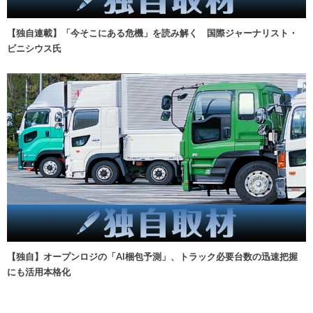
【独自連載】「今そこにある危機」を読み解く 国際ジャーナリスト・
ビニシウス氏
【独自】オープンロジの「AI梱包予測」、トラック必要台数の迅速把握
にも活用本格化