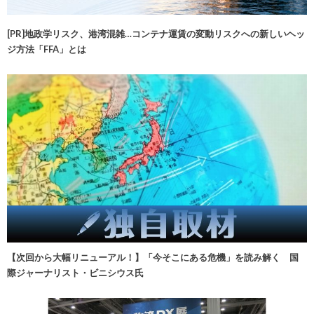
[PR]地政学リスク、港湾混雑…コンテナ運賃の変動リスクへの新しいヘッ
ジ方法「FFA」とは
【次回から大幅リニューアル！】「今そこにある危機」を読み解く 国
際ジャーナリスト・ビニシウス氏