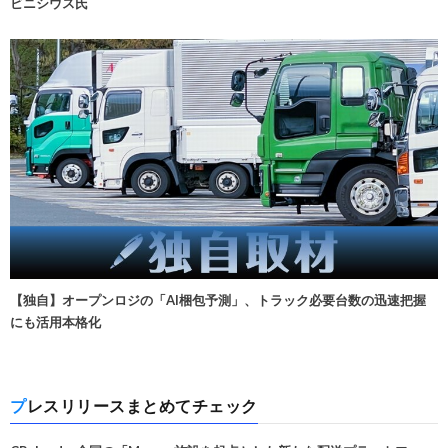
ビニシウス氏
【独自】オープンロジの「AI梱包予測」、トラック必要台数の迅速把握
にも活用本格化
プレスリリースまとめてチェック