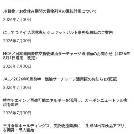
JR貨物／お盆休み期間の貨物列車の運転計画について
2026年7月30日
にしてつドイツ現地法人 シュツットガルト事務所移転のご案内
2026年7月30日
NCA／日本発国際航空貨物燃油サーチャージ適用額のお知らせ（2026年
8月1日適用 改定）
2026年7月30日
JAL／2026年8月前半 燃油サーチャージ適用額のお知らせ(変更)
2026年7月30日
椿本チエイン／再生可能エネルギーを活用し、カーボンニュートラル実
現を加速
2026年7月30日
三井倉庫ホールディングス、受託物流業務に 「生成AI出荷検品アプリ」
を開発・導入開始