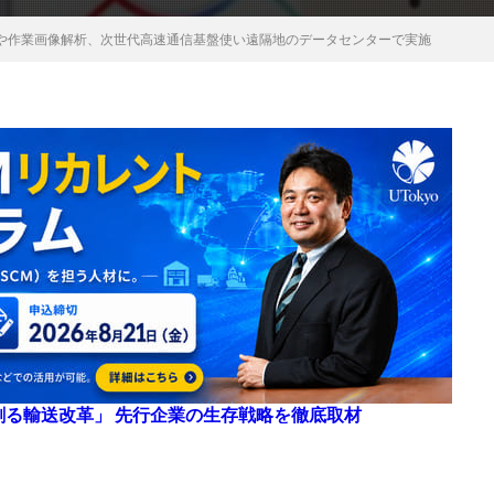
や作業画像解析、次世代高速通信基盤使い遠隔地のデータセンターで実施
来を創る輸送改革」 先行企業の生存戦略を徹底取材