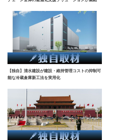
【独自】清水建設が建設・維持管理コストの抑制可
能な冷蔵倉庫新工法を実用化