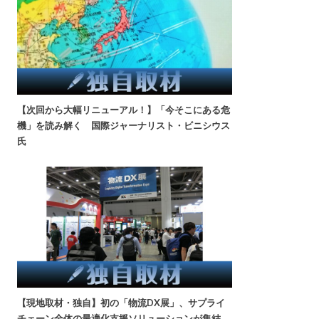
【次回から大幅リニューアル！】「今そこにある危
機」を読み解く 国際ジャーナリスト・ビニシウス
氏
【現地取材・独自】初の「物流DX展」、サプライ
チェーン全体の最適化支援ソリューションが集結