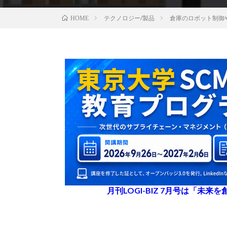
テクノロジー/製品
倉庫のロボット制御
HOME
月刊LOGI-BIZ 7月号は「未