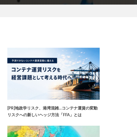
[PR]地政学リスク、港湾混雑…コンテナ運賃の変動
リスクへの新しいヘッジ方法「FFA」とは