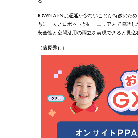
る。
IOWN APNは遅延が少ないことが特徴の
もに、人とロボットが同一エリア内で協調し
安全性と空間活用の両立を実現できると見込
（藤原秀行）