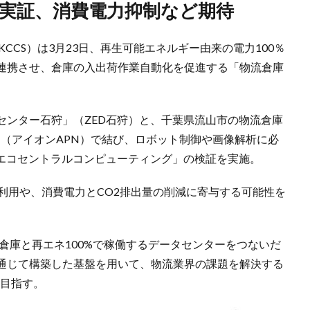
初の実証、消費電力抑制など期待
CCS）は3月23日、再生可能エネルギー由来の電力100％
連携させ、倉庫の入出荷作業自動化を促進する「物流倉庫
センター石狩」（ZED石狩）と、千葉県流山市の物流倉庫
N」（アイオンAPN）で結び、ロボット制御や画像解析に必
「エコセントラルコンピューティング」の検証を実施。
利用や、消費電力とCO2排出量の削減に寄与する可能性を
流倉庫と再エネ100%で稼働するデータセンターをつないだ
通じて構築した基盤を用いて、物流業界の課題を解決する
を目指す。