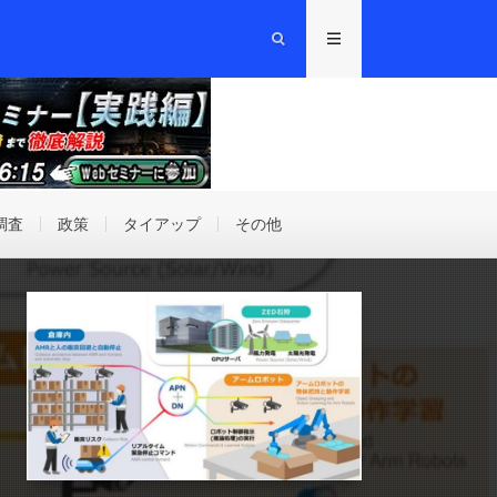
調査
政策
タイアップ
その他