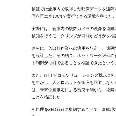
検証では倉庫内で取得した映像データを遠隔地
理を再エネ100%で実行できる環境を整えた
実際には、倉庫内の複数カメラの映像を遠隔
検知を行うモニタリングが可能かどうかを検
さらに、入出荷作業への適用を想定し、遠隔
を設計した。その結果、ネットワーク遅延の
ト制御が可能であることを検証できたという
また、NTTドコモソリューションズ株式会
を生かし、人とロボットが衝突を回避しなが
は、未来位置推定による衝突予測から、遠隔
ことを検証した。
AI処理をZED石狩に集約することで、倉庫