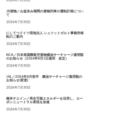
JR貨物／お盆休み期間の貨物列車の運転計画につい
て
2026年7月30日
にしてつドイツ現地法人 シュツットガルト事務所移
転のご案内
2026年7月30日
NCA／日本発国際航空貨物燃油サーチャージ適用額
のお知らせ（2026年8月1日適用 改定）
2026年7月30日
JAL／2026年8月前半 燃油サーチャージ適用額の
お知らせ(変更)
2026年7月30日
椿本チエイン／再生可能エネルギーを活用し、カー
ボンニュートラル実現を加速
2026年7月30日