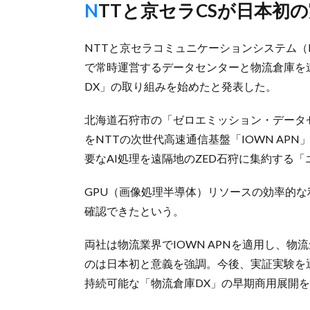
NTTと京セラCSが日本
NTTと京セラコミュニケーションシステム（K
で常時運営するデータセンターと物流倉庫を
DX」の取り組みを始めたと発表した。
北海道石狩市の「ゼロエミッション・データ
をNTTの次世代高速通信基盤「IOWN AP
要なAI処理を遠隔地のZED石狩に集約する
GPU（画像処理半導体）リソースの効率的な
確認できたという。
両社は物流業界でIOWN APNを適用し、物
のは日本初と意義を強調。今後、実証実験を
持続可能な「物流倉庫DX」の早期商用展開