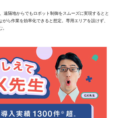
ため、遠隔地からでもロボット制御をスムーズに実現するとと
ながら作業を効率化できると想定。専用エリアを設けず、
む。