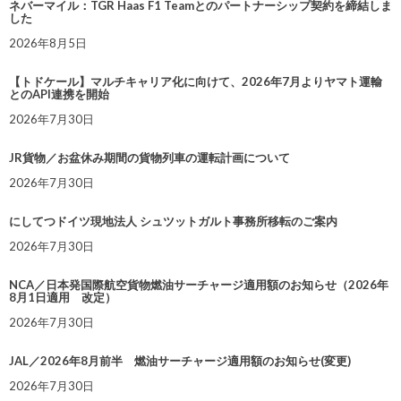
ネバーマイル：TGR Haas F1 Teamとのパートナーシップ契約を締結しま
した
2026年8月5日
【トドケール】マルチキャリア化に向けて、2026年7月よりヤマト運輸
とのAPI連携を開始
2026年7月30日
JR貨物／お盆休み期間の貨物列車の運転計画について
2026年7月30日
にしてつドイツ現地法人 シュツットガルト事務所移転のご案内
2026年7月30日
NCA／日本発国際航空貨物燃油サーチャージ適用額のお知らせ（2026年
8月1日適用 改定）
2026年7月30日
JAL／2026年8月前半 燃油サーチャージ適用額のお知らせ(変更)
2026年7月30日