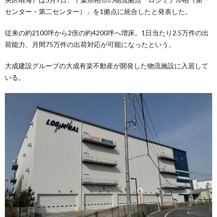
センター・第二センター）」を1拠点に統合したと発表した。
従来の約2100坪から2倍の約4200坪へ増床。1日当たり2.5万件の出
荷能力、月間75万件の出荷対応が可能になったという。
大成建設グループの大成有楽不動産が開発した物流施設に入居して
いる。