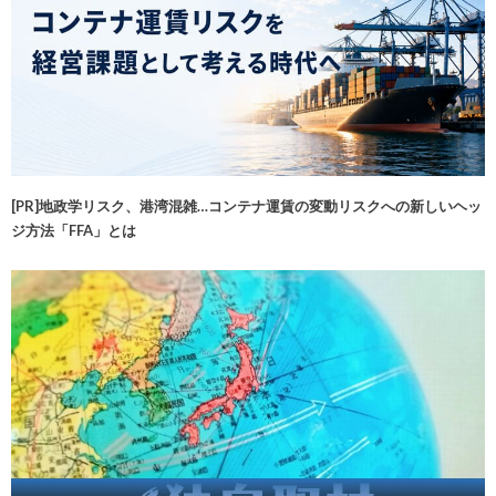
[PR]地政学リスク、港湾混雑…コンテナ運賃の変動リスクへの新しいヘッ
ジ方法「FFA」とは