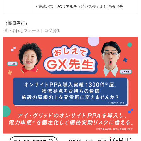
・東武バス「SGリアルティ柏バス停」より徒歩14分
（藤原秀行）
※いずれもファーストロジ提供