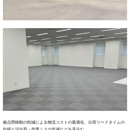
拠点間移動の削減による物流コストの最適化、出荷リードタイムの
短縮と誤出荷・作業ミスの低減などを見込む。