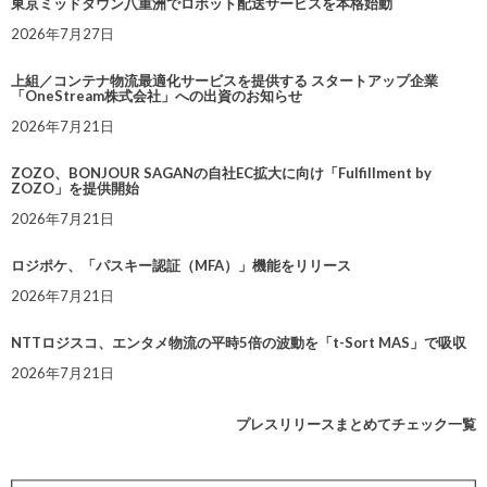
東京ミッドタウン八重洲でロボット配送サービスを本格始動
2026年7月27日
上組／コンテナ物流最適化サービスを提供する スタートアップ企業
「OneStream株式会社」への出資のお知らせ
2026年7月21日
ZOZO、BONJOUR SAGANの自社EC拡大に向け「Fulfillment by
ZOZO」を提供開始
2026年7月21日
ロジポケ、「パスキー認証（MFA）」機能をリリース
2026年7月21日
NTTロジスコ、エンタメ物流の平時5倍の波動を「t-Sort MAS」で吸収
2026年7月21日
プレスリリースまとめてチェック一覧