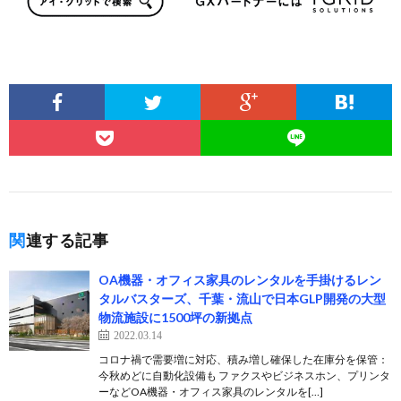
関連する記事
OA機器・オフィス家具のレンタルを手掛けるレン
タルバスターズ、千葉・流山で日本GLP開発の大型
物流施設に1500坪の新拠点
2022.03.14
コロナ禍で需要増に対応、積み増し確保した在庫分を保管：
今秋めどに自動化設備も ファクスやビジネスホン、プリンタ
ーなどOA機器・オフィス家具のレンタルを[…]