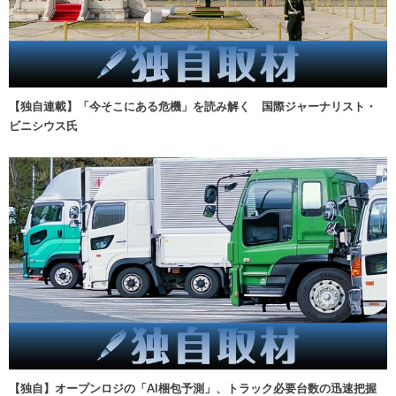
【独自連載】「今そこにある危機」を読み解く 国際ジャーナリスト・
ビニシウス氏
【独自】オープンロジの「AI梱包予測」、トラック必要台数の迅速把握