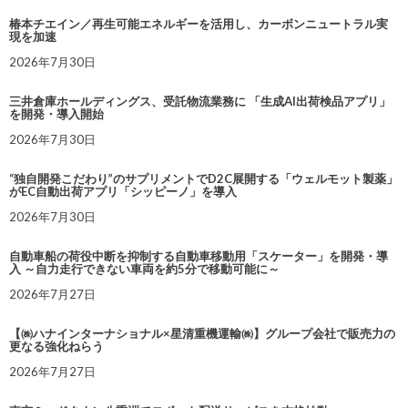
椿本チエイン／再生可能エネルギーを活用し、カーボンニュートラル実
現を加速
2026年7月30日
三井倉庫ホールディングス、受託物流業務に 「生成AI出荷検品アプリ」
を開発・導入開始
2026年7月30日
“独自開発こだわり”のサプリメントでD2C展開する「ウェルモット製薬」
がEC自動出荷アプリ「シッピーノ」を導入
2026年7月30日
自動車船の荷役中断を抑制する自動車移動用「スケーター」を開発・導
入 ～自力走行できない車両を約5分で移動可能に～
2026年7月27日
【㈱ハナインターナショナル×星清重機運輸㈱】グループ会社で販売力の
更なる強化ねらう
2026年7月27日